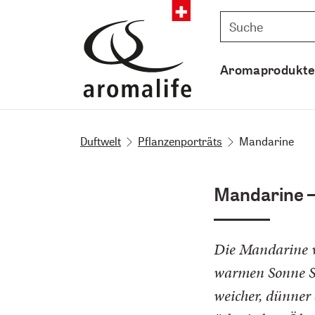
Aromaprodukt
Duftwelt
Pflanzenporträts
Mandarine
Mandarine –
Die Mandarine w
warmen Sonne Siz
weicher, dünner 