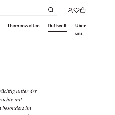
Themenwelten
Duftwelt
Über
uns
chtig unter der
rüchte mit
h besonders im