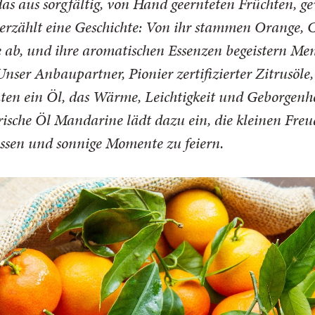
das aus sorgfältig, von Hand geernteten Früchten, 
erzählt eine Geschichte: Von ihr stammen Orange,
e ab, und ihre aromatischen Essenzen begeistern Men
nser Anbaupartner, Pionier zertifizierter Zitrusöle
ten ein Öl, das Wärme, Leichtigkeit und Geborgenh
rische Öl Mandarine lädt dazu ein, die kleinen Fre
essen und sonnige Momente zu feiern.