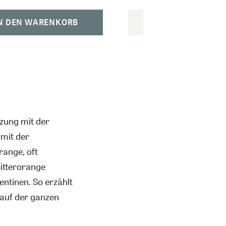
N DEN WARENKORB
BENACHRICHTIG
uzung mit der
 mit der
range, oft
Bitterorange
ntinen. So erzählt
 auf der ganzen