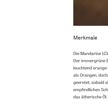
Merkmale
Die Mandarine (
Ci
Der immergrüne Ba
leuchtend orange-r
als Orangen, doch 
geerntet, sobald s
empfindlichen Scha
das ätherische Öl.