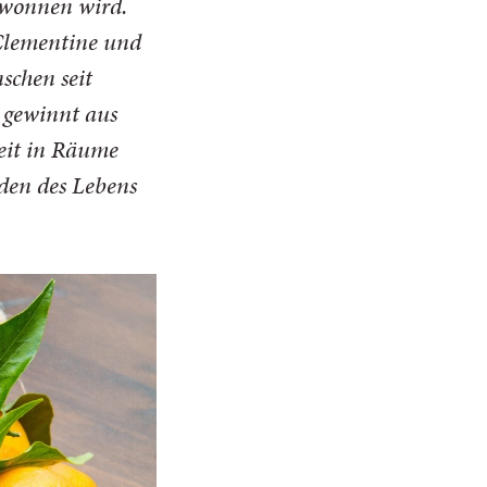
gewonnen wird.
 Clementine und
schen seit
, gewinnt aus
eit in Räume
uden des Lebens