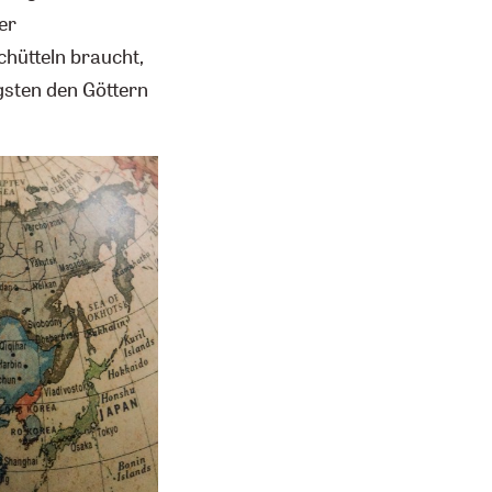
er
hütteln braucht,
gsten den Göttern