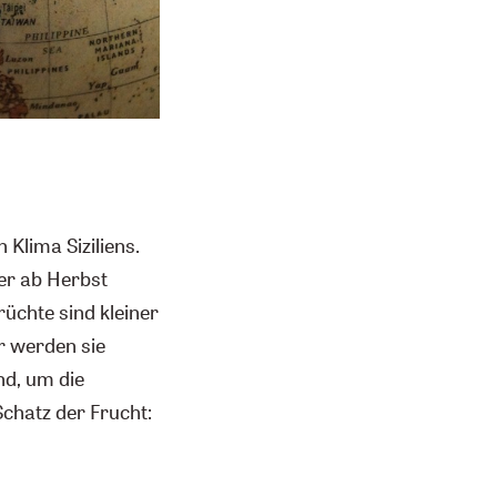
 Klima Siziliens.
er ab Herbst
üchte sind kleiner
ar werden sie
and, um die
Schatz der Frucht: