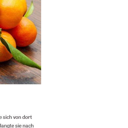
 sich von dort
langte sie nach