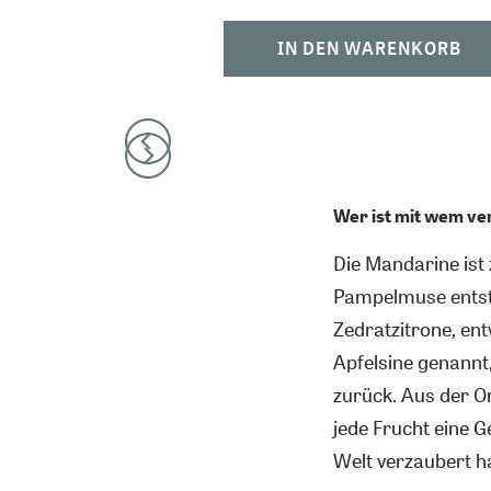
IN DEN WARENKORB
Wer ist mit wem v
Die Mandarine ist
Pampelmuse entsta
Zedratzitrone, ent
Apfelsine genannt,
zurück. Aus der O
jede Frucht eine 
Welt verzaubert ha