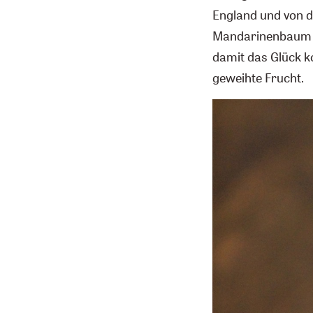
England und von d
Mandarinenbaum d
damit das Glück k
geweihte Frucht.