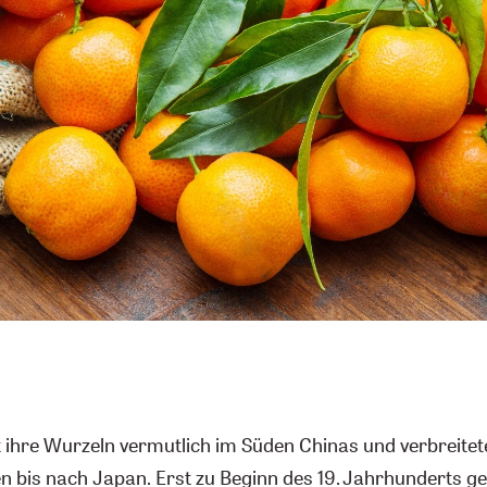
 ihre Wurzeln vermutlich im Süden Chinas und verbreitete
n bis nach Japan. Erst zu Beginn des 19. Jahrhunderts ge