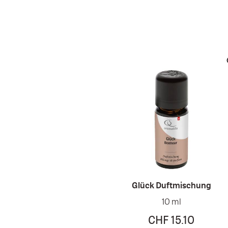
Glück Duftmischung
10 ml
CHF 15.10