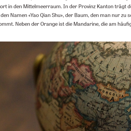
ort in den Mittelmeerraum. In der Provinz Kanton trägt d
en Namen «Yao Qian Shu», der Baum, den man nur zu sc
ommt. Neben der Orange ist die Mandarine, die am häufi