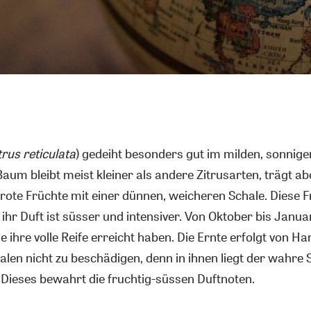
trus reticulata
) gedeiht besonders gut im milden, sonnigen
um bleibt meist kleiner als andere Zitrusarten, trägt ab
ote Früchte mit einer dünnen, weicheren Schale. Diese Fr
ihr Duft ist süsser und intensiver. Von Oktober bis Janu
ie ihre volle Reife erreicht haben. Die Ernte erfolgt von H
len nicht zu beschädigen, denn in ihnen liegt der wahre 
 Dieses bewahrt die fruchtig-süssen Duftnoten.