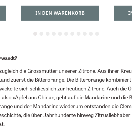
IN DEN WARENKORB
I
erwandt?
 zugleich die Grossmutter unserer Zitrone. Aus ihrer Kre
nd zuerst die Bitterorange. Die Bitterorange kombiniert
wickelte sich schliesslich zur heutigen Zitrone. Auch die O
 also «Apfel aus China», geht auf die Mandarine und die 
range und der Mandarine wiederum entstanden die Cleme
Geschichte, die über Jahrhunderte hinweg Zitrusliebhaber
t.