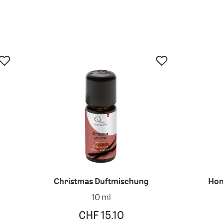
Christmas Duftmischung
Hon
10 ml
CHF 15.10