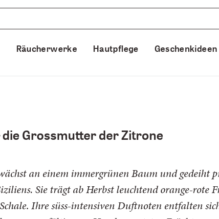
e
Räucherwerke
Hautpflege
Geschenkideen
 die Grossmutter der Zitrone
ächst an einem immergrünen Baum und gedeiht prä
iliens. Sie trägt ab Herbst leuchtend orange-rote F
Schale. Ihre süss-intensiven Duftnoten entfalten sic