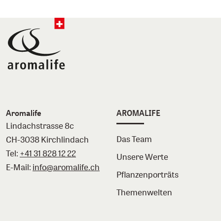
Aromalife
AROMALIFE
Lindachstrasse 8c
Das Team
CH-3038 Kirchlindach
Tel:
+41 31 828 12 22
Unsere Werte
E-Mail:
info@aromalife.ch
Pflanzenporträts
Themenwelten