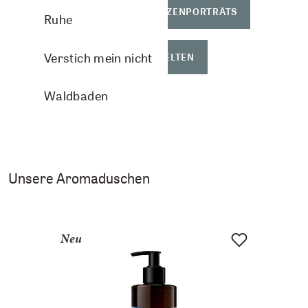
SHOP
PFLANZENPORTRÄTS
Ruhe
Verstich mein nicht
THEMENWELTEN
Waldbaden
Unsere Aromaduschen
Neu
Neu