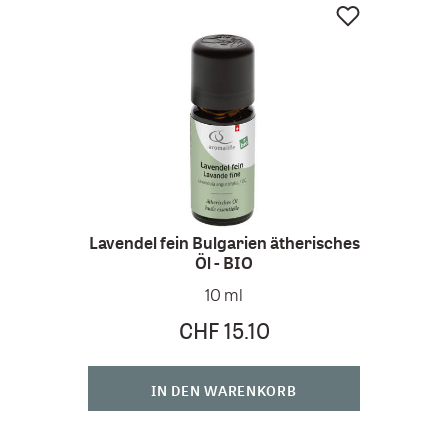
Lavendel fein Bulgarien ätherisches
Öl - BIO
Ora
10 ml
CHF 15.10
IN DEN WARENKORB