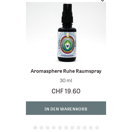
Aromasphere Ruhe Raumspray
Dr
30 ml
D
CHF 19.60
IN DEN WARENKORB