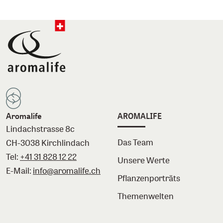
Aromalife
AROMALIFE
Lindachstrasse 8c
Das Team
CH-3038 Kirchlindach
Tel:
+41 31 828 12 22
Unsere Werte
E-Mail:
info@aromalife.ch
Pflanzenporträts
Themenwelten