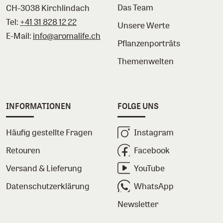
Das Team
CH-3038 Kirchlindach
Tel:
+41 31 828 12 22
Unsere Werte
E-Mail:
info@aromalife.ch
Pflanzenporträts
Themenwelten
INFORMATIONEN
FOLGE UNS
Häufig gestellte Fragen
Instagram
Retouren
Facebook
Versand & Lieferung
YouTube
Datenschutzerklärung
WhatsApp
Newsletter