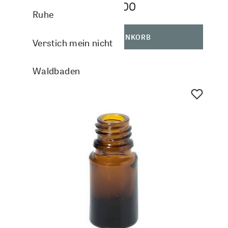
CHF 1.00
Ruhe
IN DEN WARENKORB
Verstich mein nicht
Waldbaden