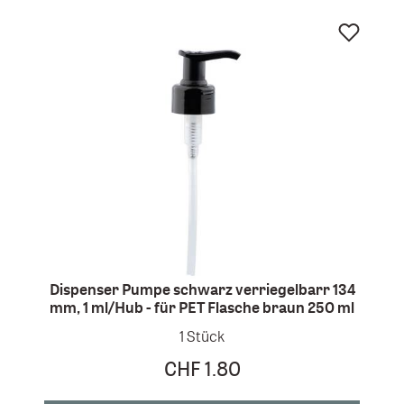
Dispenser Pumpe schwarz verriegelbarr 134
mm, 1 ml/Hub - für PET Flasche braun 250 ml
1 Stück
CHF 1.80