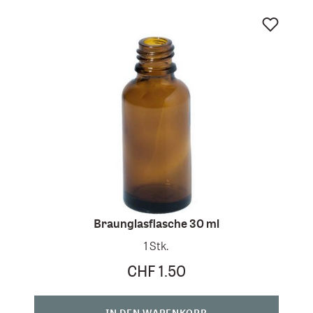
Braunglasflasche 30 ml
1 Stk.
CHF 1.50
IN DEN WARENKORB