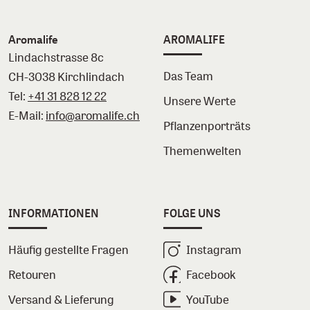
Aromalife
AROMALIFE
Lindachstrasse 8c
Das Team
CH-3038 Kirchlindach
Tel:
+41 31 828 12 22
Unsere Werte
E-Mail:
info@aromalife.ch
Pflanzenporträts
Themenwelten
INFORMATIONEN
FOLGE UNS
Häufig gestellte Fragen
Instagram
Retouren
Facebook
Versand & Lieferung
YouTube