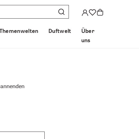
Themenwelten
Duftwelt
Über
uns
spannenden