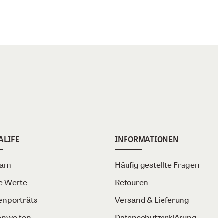
ALIFE
INFORMATIONEN
eam
Häufig gestellte Fragen
e Werte
Retouren
enporträts
Versand & Lieferung
nwelten
Datenschutzerklärung