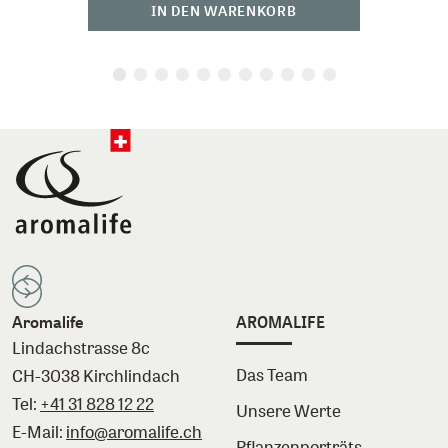
IN DEN WARENKORB
Aromalife
AROMALIFE
Lindachstrasse 8c
Das Team
CH-3038 Kirchlindach
Tel:
+41 31 828 12 22
Unsere Werte
E-Mail:
info@aromalife.ch
Pflanzenporträts