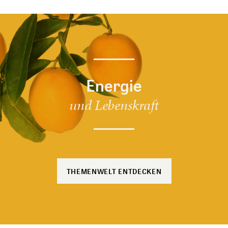
Energie
und Lebenskraft
THEMENWELT ENTDECKEN