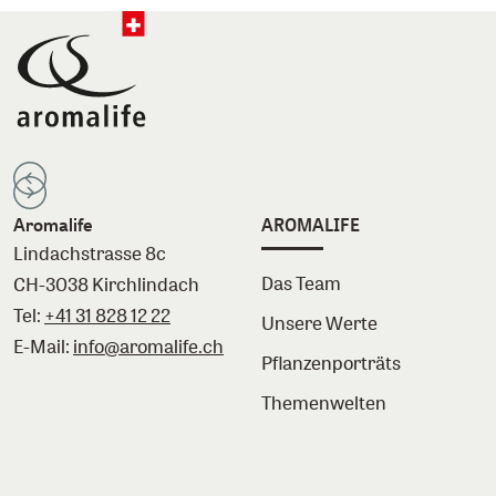
Aromalife
AROMALIFE
Lindachstrasse 8c
Das Team
CH-3038 Kirchlindach
Tel:
+41 31 828 12 22
Unsere Werte
E-Mail:
info@aromalife.ch
Pflanzenporträts
Themenwelten