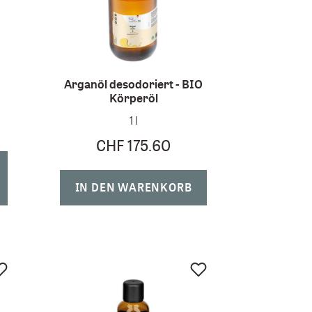
Arganöl desodoriert - BIO
Körperöl
1 l
CHF 175.60
IN DEN WARENKORB