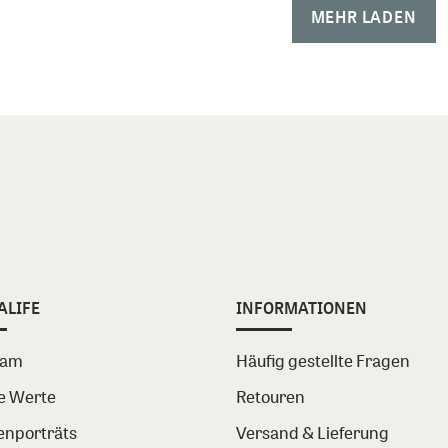
MEHR LADEN
ALIFE
INFORMATIONEN
eam
Häufig gestellte Fragen
e Werte
Retouren
enporträts
Versand & Lieferung