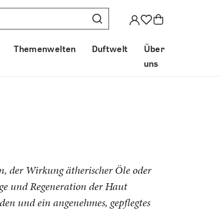
Themenwelten
Duftwelt
Über
uns
en, der Wirkung ätherischer Öle oder
ege und Regeneration der Haut
den und ein angenehmes, gepflegtes