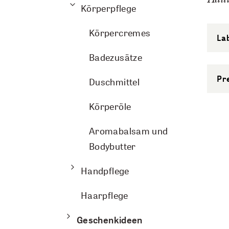
Körperpflege
Körpercremes
La
Badezusätze
Pr
Duschmittel
Körperöle
Aromabalsam und
Bodybutter
Handpflege
Haarpflege
Geschenkideen