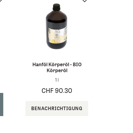
Hanföl Körperöl - BIO
Körperöl
1 l
CHF 90.30
BENACHRICHTIGUNG