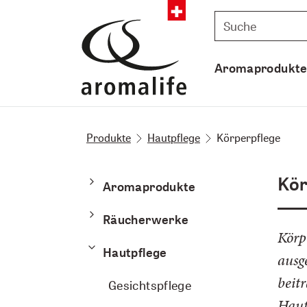
Aromaprodukt
Produkte
Hautpflege
Körperpflege
Kör
Aromaprodukte
Räucherwerke
Körp
Hautpflege
ausg
beit
Gesichtspflege
Haut