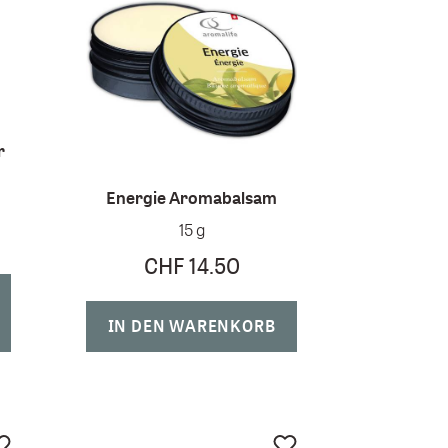
r
Energie Aromabalsam
15 g
CHF 14.50
IN DEN WARENKORB