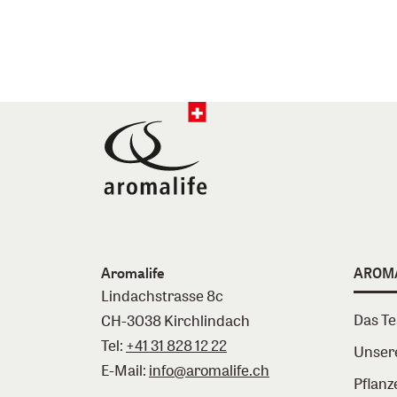
Aromalife
AROM
Lindachstrasse 8c
Das T
CH-3038 Kirchlindach
Tel:
+41 31 828 12 22
Unser
E-Mail:
info@aromalife.ch
Pflanz