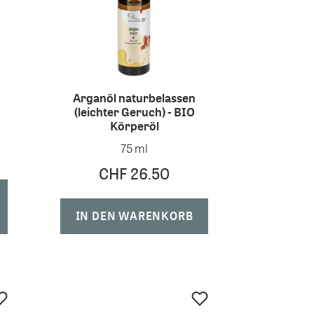
Arganöl naturbelassen
(leichter Geruch) - BIO
Körperöl
75 ml
CHF 26.50
IN DEN WARENKORB