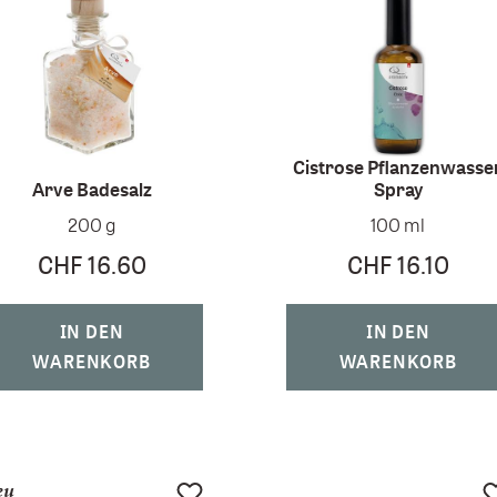
Cistrose Pflanzenwasse
Arve Badesalz
Spray
200 g
100 ml
CHF 16.60
CHF 16.10
IN DEN
IN DEN
WARENKORB
WARENKORB
eu