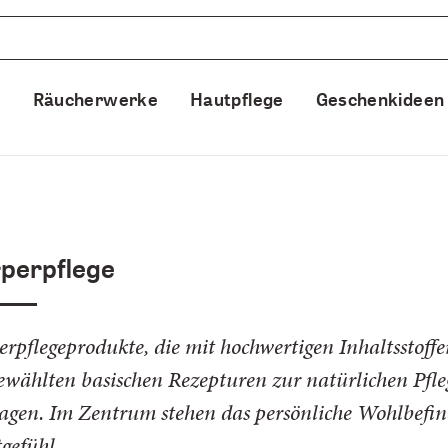
e
Räucherwerke
Hautpflege
Geschenkideen
perpflege
erpflegeprodukte, die mit hochwertigen Inhaltsstoff
ewählten basischen Rezepturen zur natürlichen Pfl
ragen. Im Zentrum stehen das persönliche Wohlbefin
gefühl.