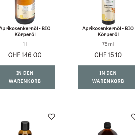
Aprikosenkernöl - BIO
Aprikosenkernöl - BIO
Körperöl
Körperöl
1 l
75 ml
CHF 146.00
CHF 15.10
IN DEN
IN DEN
WARENKORB
WARENKORB