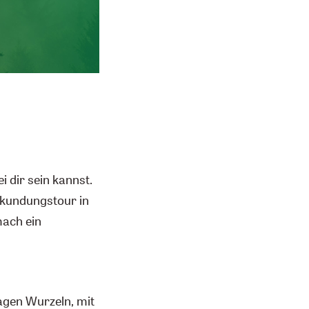
i dir sein kannst.
Erkundungstour in
mach ein
lagen Wurzeln, mit