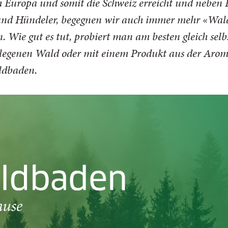
Europa und somit die Schweiz erreicht und neben Pi
r und Hündeler, begegnen wir auch immer mehr «Wal
 Wie gut es tut, probiert man am besten gleich selb
legenen Wald oder mit einem Produkt aus der Arom
ldbaden.