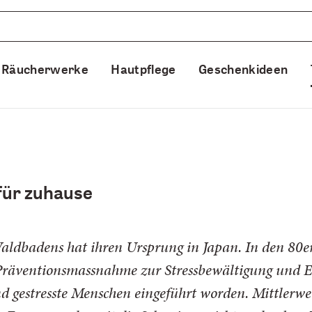
Räucherwerke
Hautpflege
Geschenkideen
für zuhause
aldbadens hat ihren Ursprung in Japan. In den 80er
räventionsmassnahme zur Stressbewältigung und E
d gestresste Menschen eingeführt worden. Mittlerwei