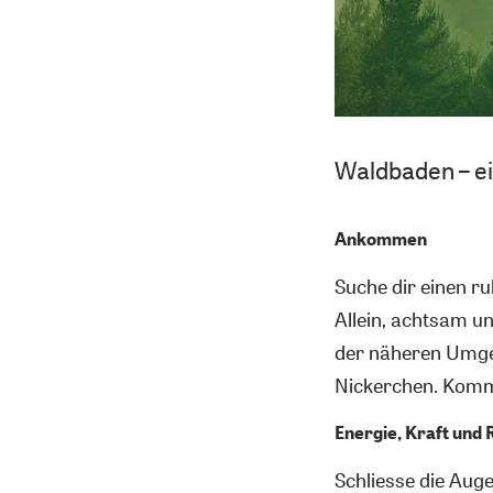
Waldbaden – ei
Ankommen
Suche dir einen ru
Allein, achtsam un
der näheren Umgeb
Nickerchen. Komm
Energie, Kraft und 
Schliesse die Auge