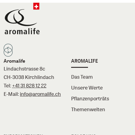
Aromalife
AROMALIFE
Lindachstrasse 8c
Das Team
CH-3038 Kirchlindach
Tel:
+41 31 828 12 22
Unsere Werte
E-Mail:
info@aromalife.ch
Pflanzenporträts
Themenwelten