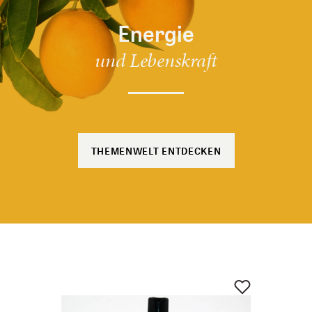
Energie
und Lebenskraft
THEMENWELT ENTDECKEN