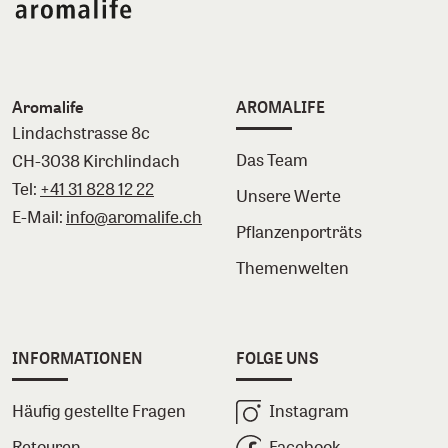
Aromalife
AROMALIFE
Lindachstrasse 8c
Das Team
CH-3038 Kirchlindach
Tel:
+41 31 828 12 22
Unsere Werte
E-Mail:
info@aromalife.ch
Pflanzenporträts
Themenwelten
INFORMATIONEN
FOLGE UNS
Häufig gestellte Fragen
Instagram
Retouren
Facebook