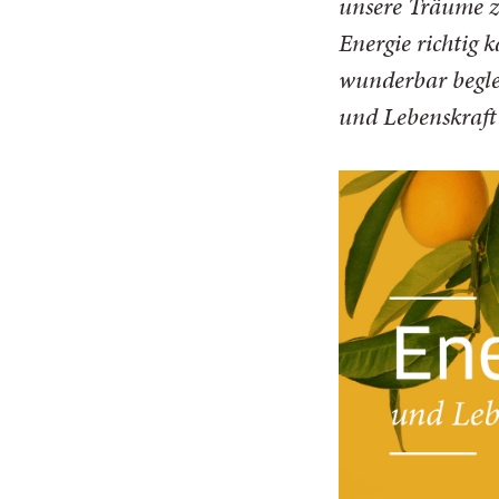
unsere Träume z
Energie richtig 
wunderbar beglei
und Lebenskraft