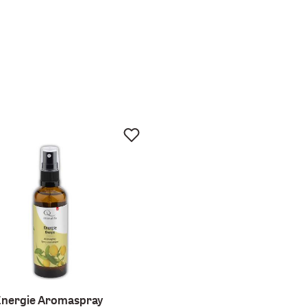
Energie Aromaspray
Energie Duftmisch