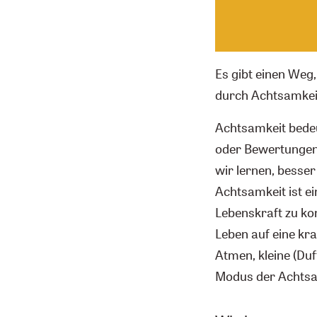
Es gibt einen Weg
durch Achtsamkei
Achtsamkeit bede
oder Bewertungen
wir lernen, besser
Achtsamkeit ist e
Lebenskraft zu ko
Leben auf eine kra
Atmen, kleine (Duf
Modus der Achtsa