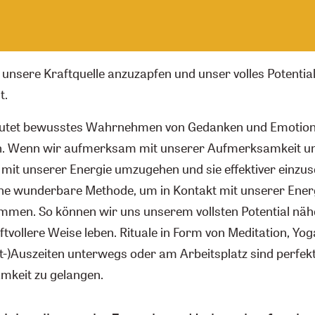
, unsere Kraftquelle anzuzapfen und unser volles Potenti
t.
utet bewusstes Wahrnehmen von Gedanken und Emotione
. Wenn wir aufmerksam mit unserer Aufmerksamkeit u
 mit unserer Energie umzugehen und sie effektiver einzus
ine wunderbare Methode, um in Kontakt mit unserer Ener
mmen. So können wir uns unserem vollsten Potential nä
ftvollere Weise leben. Rituale in Form von Meditation, Yo
t-)Auszeiten unterwegs oder am Arbeitsplatz sind perfekt
mkeit zu gelangen.