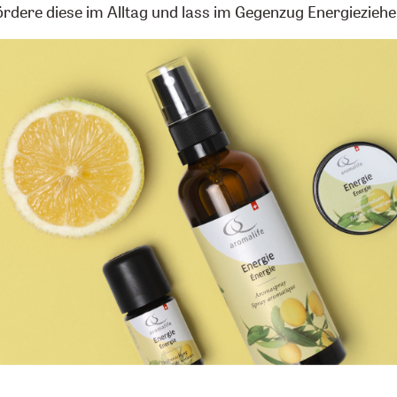
ördere diese im Alltag und lass im Gegenzug Energieziehe