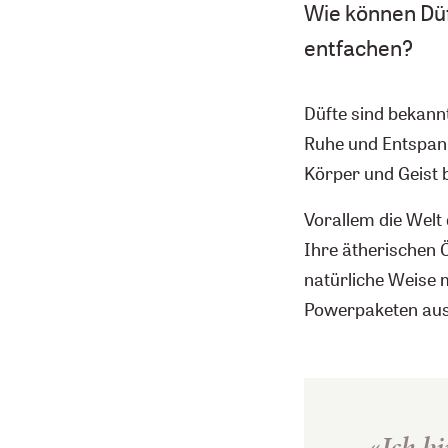
Wie können Düf
entfachen?
Düfte sind bekann
Ruhe und Entspann
Körper und Geist b
Vorallem die Welt 
Ihre ätherischen 
natürliche Weise m
Powerpaketen aus
«Ich bi