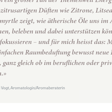
 zitrusartigen Düften wie Zitrone, Litse
yrtle zeigt, wie ätherische Öle uns im 
chen, beleben und dabei unterstützen kö
fokussieren – und für mich heisst das: M
einfachen Raumbeduftung bewusst neue 
 ganz gleich ob im beruflichen oder pri
h.»
 Vogt, Aromatologin/Aromaberaterin