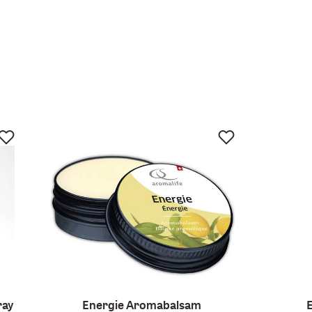
ray
Energie Aromabalsam