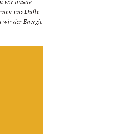
n wir unsere
önnen uns Düfte
 wir der Energie