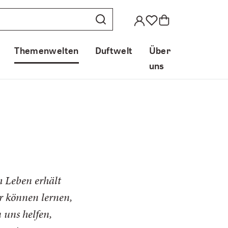
Themenwelten
Duftwelt
Über
uns
am Leben erhält
ir können lernen,
 uns helfen,