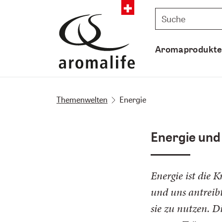
Aromaprodukt
Themenwelten
Energie
Energie und
Energie ist die K
und uns antreibt
sie zu nutzen. D