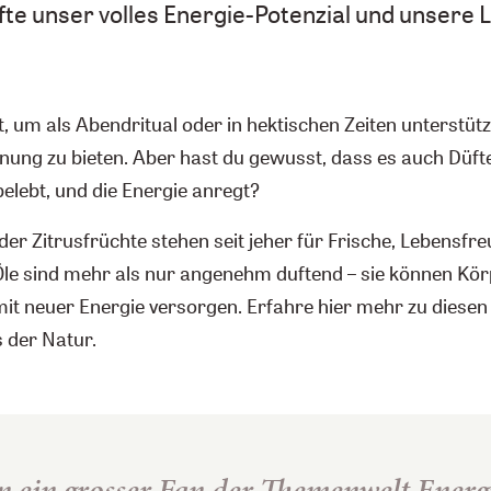
te unser volles Energie-Potenzial und unsere 
t, um als Abendritual oder in hektischen Zeiten unterstü
ung zu bieten. Aber hast du gewusst, dass es auch Düfte
elebt, und die Energie anregt?
der Zitrusfrüchte stehen seit jeher für Frische, Lebensfreu
Öle sind mehr als nur angenehm duftend – sie können Kör
it neuer Energie versorgen. Erfahre hier mehr zu diesen 
 der Natur.
n ein grosser Fan der Themenwelt Energi