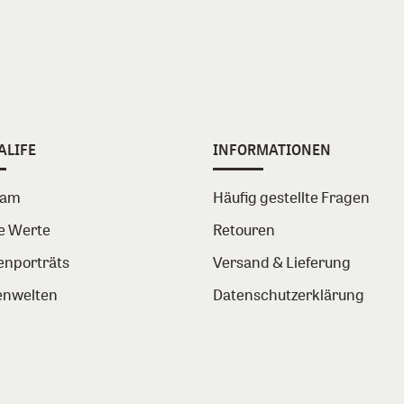
ALIFE
INFORMATIONEN
eam
Häufig gestellte Fragen
e Werte
Retouren
enporträts
Versand & Lieferung
nwelten
Datenschutzerklärung