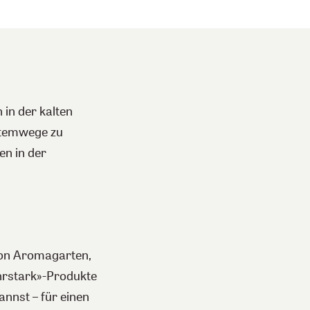
 in der kalten
 Atemwege zu
en in der
von Aromagarten,
ehrstark»-Produkte
annst – für einen