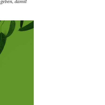
 geben, damit