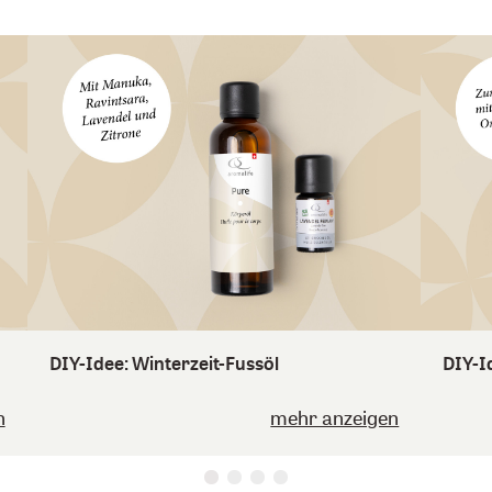
DIY-Idee: Winterzeit-Fussöl
DIY-I
n
mehr anzeigen