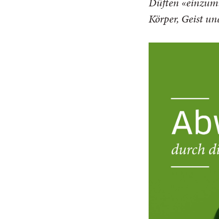
Düften «einzumu
Körper, Geist un