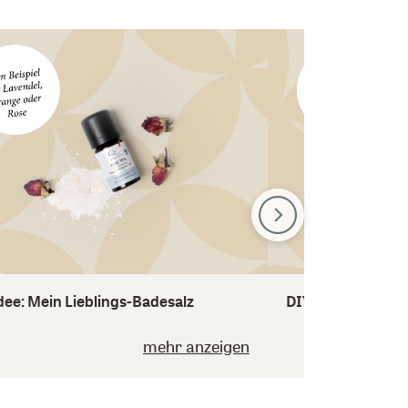
dee: Mein Lieblings-Badesalz
DIY-Idee: Nasen
mehr anzeigen