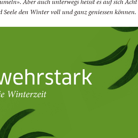
meln». Aber auch unterwegs heisst es auf sich Acht
d Seele den Winter voll und ganz geniessen können.