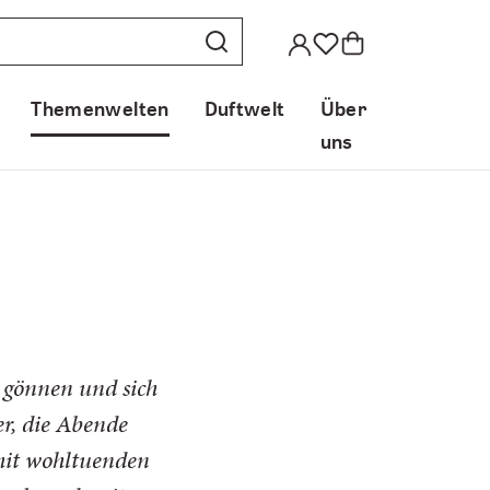
Themenwelten
Duftwelt
Über
uns
u gönnen und sich
r, die Abende
mit wohltuenden