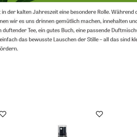
 in der kalten Jahreszeit eine besondere Rolle. Während 
en wir es uns drinnen gemütlich machen, innehalten un
n duftender Tee, ein gutes Buch, eine passende Duftmisch
einfach das bewusste Lauschen der Stille – all das sind kle
fördern.