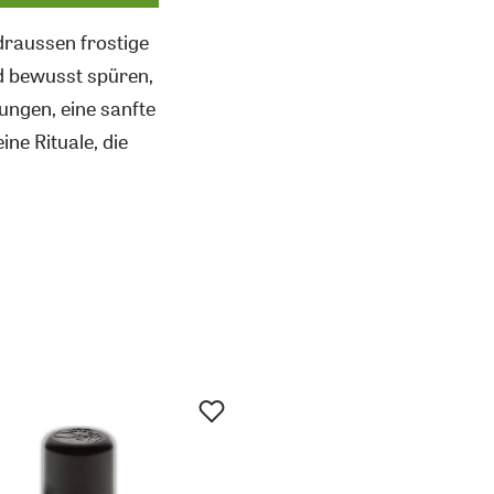
draussen frostige
d bewusst spüren,
ungen, eine sanfte
ine Rituale, die