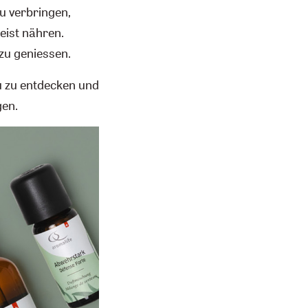
zu verbringen,
eist nähren.
zu geniessen.
u zu entdecken und
gen.