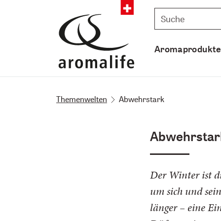
Aromaprodukt
Themenwelten
Abwehrstark
Abwehrstark
Der Winter ist d
um sich und sei
länger – eine E