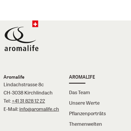
Aromalife
AROMALIFE
Lindachstrasse 8c
Das Team
CH-3038 Kirchlindach
Tel:
+41 31 828 12 22
Unsere Werte
E-Mail:
info@aromalife.ch
Pflanzenporträts
Themenwelten