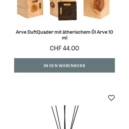
Arve DuftQuader mit ätherischem Öl Arve 10
ml
CHF 44.00
IN DEN WARENKORB