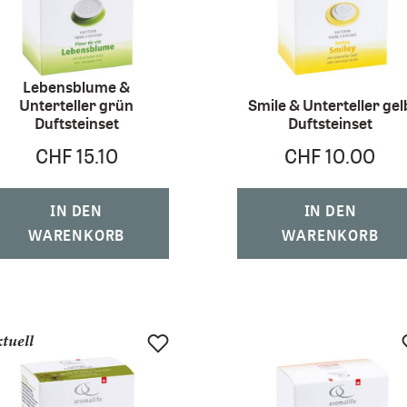
Lebensblume &
Unterteller grün
Smile & Unterteller gel
Duftsteinset
Duftsteinset
CHF 15.10
CHF 10.00
IN DEN
IN DEN
WARENKORB
WARENKORB
tuell