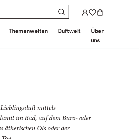
Themenwelten
Duftwelt
Über
uns
Lieblingsduft mittels
damit im Bad, auf dem Büro- oder
 ätherischen Öls oder der
 Ton.