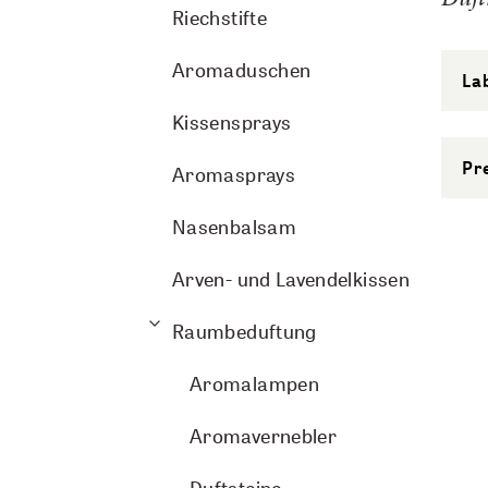
Riechstifte
Aromaduschen
La
Kissensprays
Pr
Aromasprays
Nasenbalsam
Arven- und Lavendelkissen
Raumbeduftung
Aromalampen
Aromavernebler