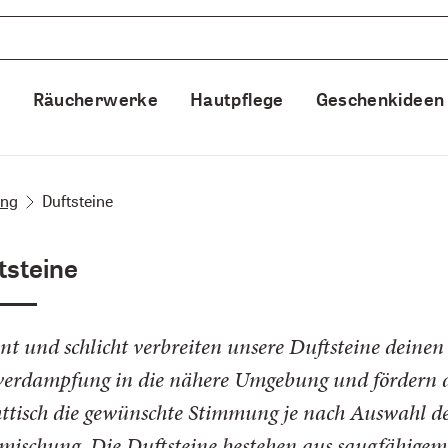
e
Räucherwerke
Hautpflege
Geschenkideen
ung
Duftsteine
tsteine
nt und schlicht verbreiten unsere Duftsteine deinen 
verdampfung in die nähere Umgebung und fördern 
ttisch die gewünschte Stimmung je nach Auswahl des
mischung. Die Duftsteine bestehen aus saugfähigem