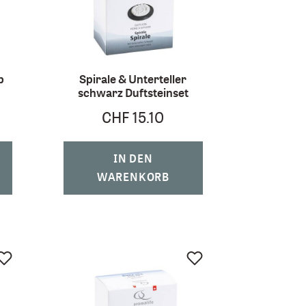
b
Spirale & Unterteller
schwarz Duftsteinset
CHF 15.10
IN DEN
WARENKORB