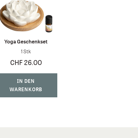
Yoga Geschenkset
1 Stk
CHF 26.00
IN DEN
WARENKORB