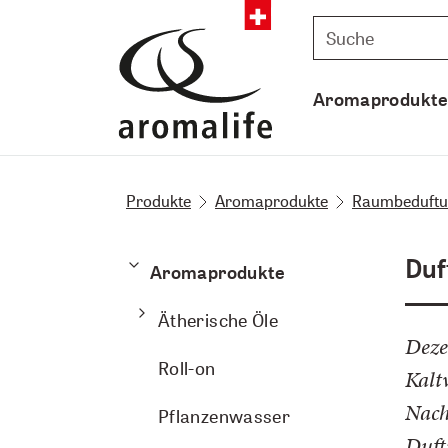
Aromaprodukt
Produkte
Aromaprodukte
Raumbeduft
Duf
Aromaprodukte
Ätherische Öle
Deze
Roll-on
Kalt
Nach
Pflanzenwasser
Duft