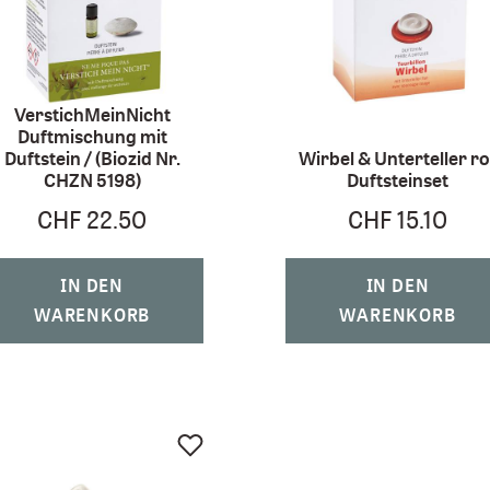
VerstichMeinNicht
Duftmischung mit
Duftstein / (Biozid Nr.
Wirbel & Unterteller ro
CHZN 5198)
Duftsteinset
CHF 22.50
CHF 15.10
IN DEN
IN DEN
WARENKORB
WARENKORB