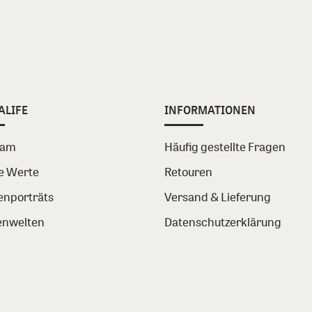
ALIFE
INFORMATIONEN
eam
Häufig gestellte Fragen
e Werte
Retouren
enporträts
Versand & Lieferung
nwelten
Datenschutzerklärung