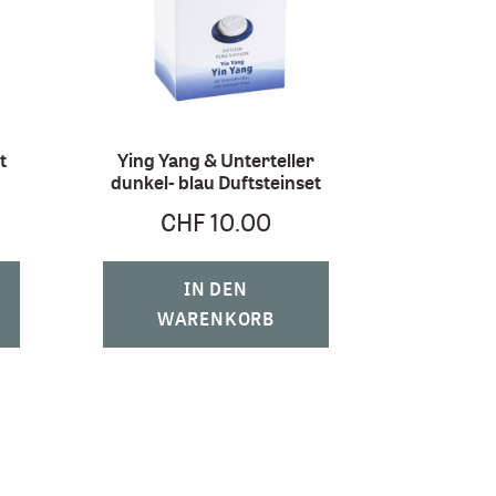
t
Ying Yang & Unterteller
dunkel- blau Duftsteinset
CHF 10.00
IN DEN
WARENKORB