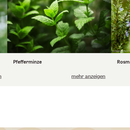
Pfefferminze
Rosma
n
mehr anzeigen