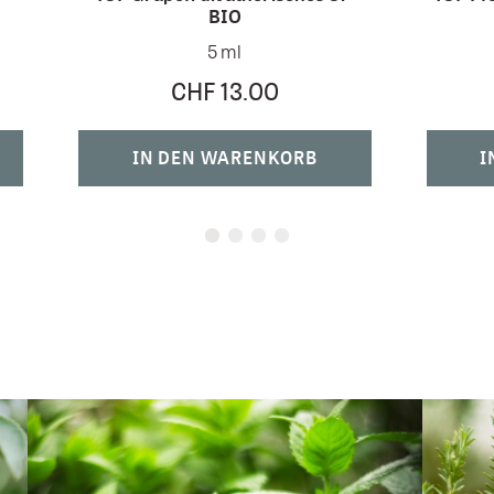
BIO
5 ml
CHF 13.00
IN DEN WARENKORB
I