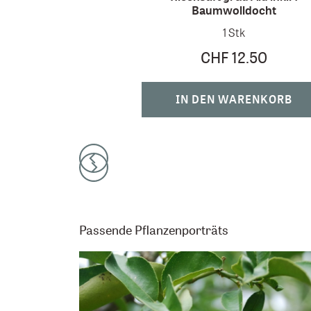
Baumwolldocht
1 Stk
CHF 12.50
IN DEN WARENKORB
Passende Pflanzenporträts