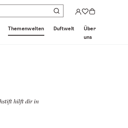
Themenwelten
Duftwelt
Über
uns
ift hilft dir in