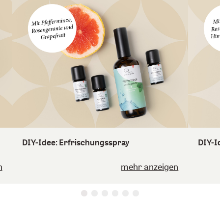
DIY-Idee: Erfrischungsspray
DIY-I
n
mehr anzeigen