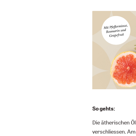
So gehts:
Die ätherischen Öl
verschliessen. Am