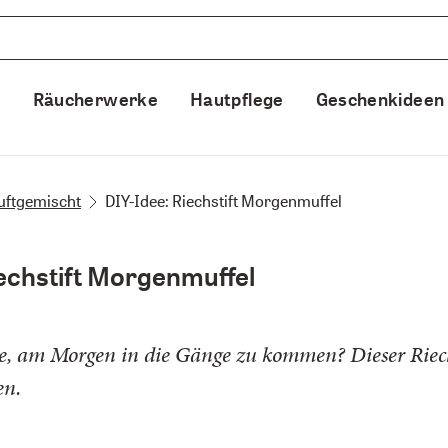
e
Räucherwerke
Hautpflege
Geschenkideen
 duftgemischt
DIY-Idee: Riechstift Morgenmuffel
iechstift Morgenmuffel
, am Morgen in die Gänge zu kommen? Dieser Riechst
en.