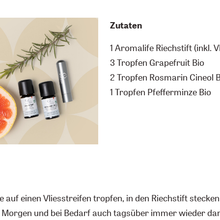
Zutaten
1 Aromalife Riechstift (inkl. 
3 Tropfen Grapefruit Bio
2 Tropfen Rosmarin Cineol B
1 Tropfen Pfefferminze Bio
e auf einen Vliesstreifen tropfen, in den Riechstift stecke
 Morgen und bei Bedarf auch tagsüber immer wieder dar