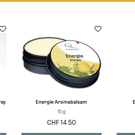
ray
Energie Aromabalsam
15 g
CHF 14.50