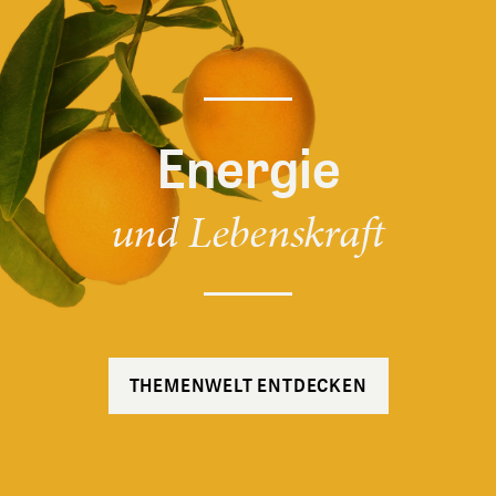
Energie
und Lebenskraft
THEMENWELT ENTDECKEN