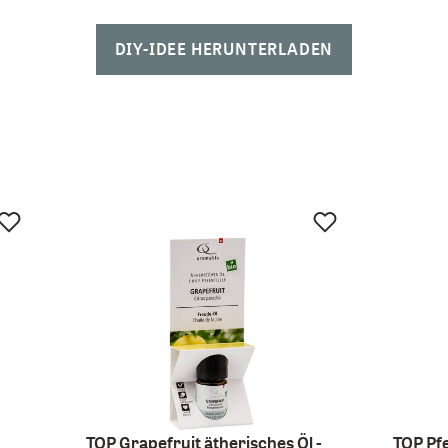
DIY-IDEE HERUNTERLADEN
TOP Grapefruit ätherisches Öl -
TOP Pfe