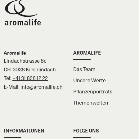
Aromalife
AROMALIFE
Lindachstrasse 8c
Das Team
CH-3038 Kirchlindach
Tel:
+41 31 828 12 22
Unsere Werte
E-Mail:
info@aromalife.ch
Pflanzenporträts
Themenwelten
INFORMATIONEN
FOLGE UNS