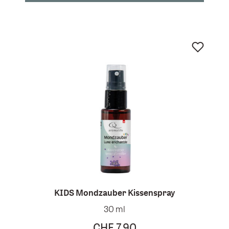
KIDS Mondzauber Kissenspray
30 ml
CHF 7.90