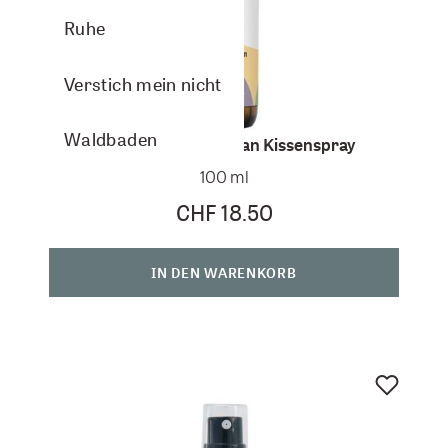
Ruhe
Verstich mein nicht
Waldbaden
Eukalyptus & Thymian Kissenspray
100 ml
CHF 18.50
IN DEN WARENKORB