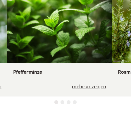
Pfefferminze
Rosma
n
mehr anzeigen