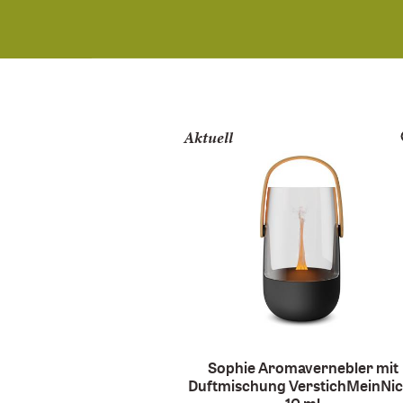
Aktuell
Sophie Aromavernebler mit
Duftmischung VerstichMeinNic