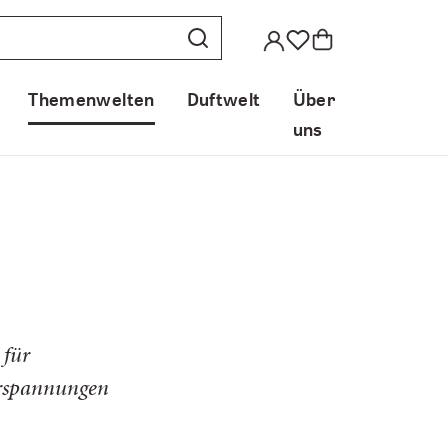
Themenwelten
Duftwelt
Über
uns
 für
erspannungen