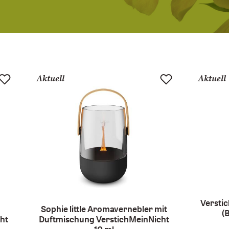
Aktuell
Aktuell
Versti
Sophie little Aromavernebler mit
(
ht
Duftmischung VerstichMeinNicht