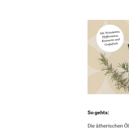
So gehts:
Die ätherischen Öl