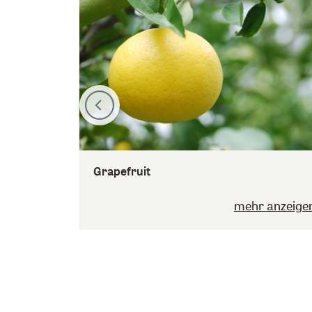
Grapefruit
mehr anzeige