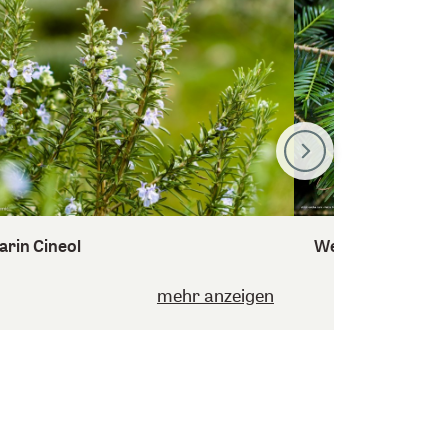
rin Cineol
Weisstanne
mehr anzeigen