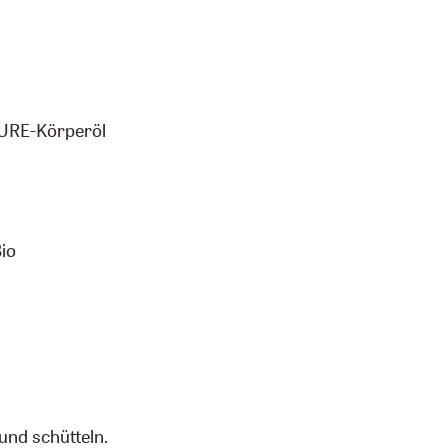
PURE-Körperöl
io
und schütteln.