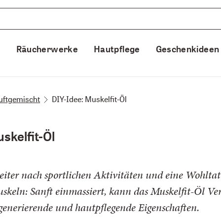
e
Räucherwerke
Hautpflege
Geschenkideen
 duftgemischt
DIY-Idee: Muskelfit-Öl
skelfit-Öl
eiter nach sportlichen Aktivitäten und eine Wohltat
skeln: Sanft einmassiert, kann das Muskelfit-Öl V
generierende und hautpflegende Eigenschaften.