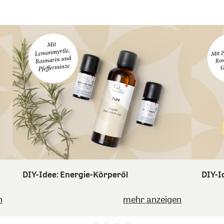
DIY-Idee: Energie-Körperöl
DIY-I
n
mehr anzeigen