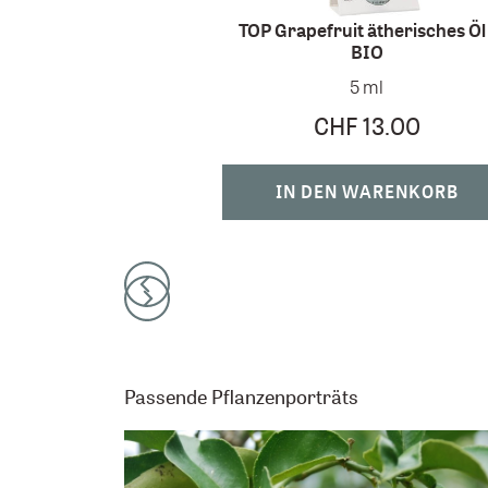
TOP Grapefruit ätherisches Öl 
BIO
5 ml
CHF 13.00
IN DEN WARENKORB
Passende Pflanzenporträts