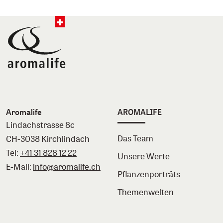
Aromalife
AROMALIFE
Lindachstrasse 8c
Das Team
CH-3038 Kirchlindach
Tel:
+41 31 828 12 22
Unsere Werte
E-Mail:
info@aromalife.ch
Pflanzenporträts
Themenwelten