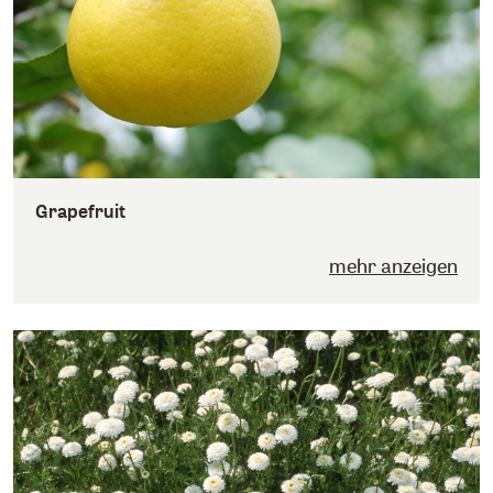
Grapefruit
mehr anzeigen