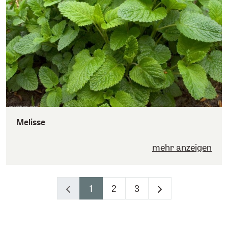
Melisse
mehr anzeigen
1
2
3