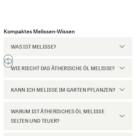
Kompaktes Melissen-Wissen
WAS IST MELISSE?
WIE RIECHT DAS ÄTHERISCHE ÖL MELISSE?
KANN ICH MELISSE IM GARTEN PFLANZEN?
WARUM IST ÄTHERISCHES ÖL MELISSE
SELTEN UND TEUER?