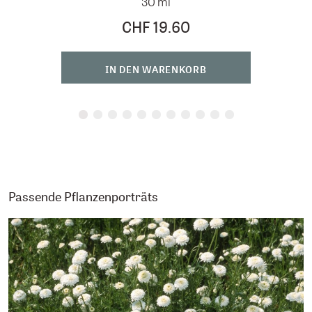
30 ml
D
CHF 19.60
IN DEN WARENKORB
Passende Pflanzenporträts