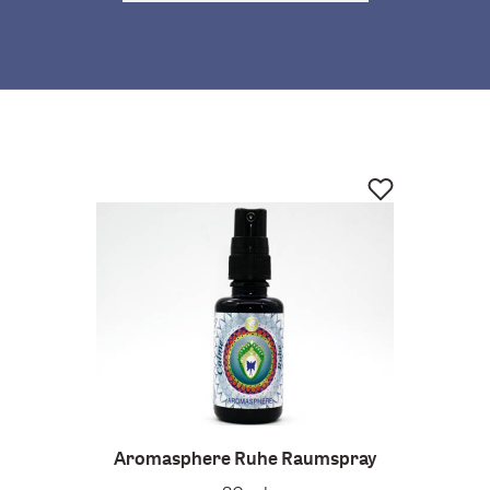
Aromasphere Ruhe Raumspray
Dr