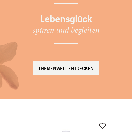
Lebensglück
spüren und begleiten
THEMENWELT ENTDECKEN