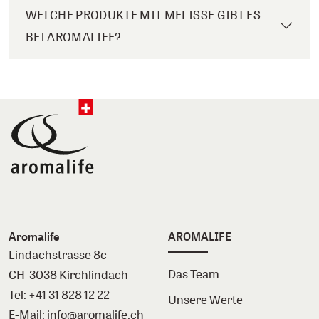
WELCHE PRODUKTE MIT MELISSE GIBT ES
BEI AROMALIFE?
Aromalife
AROMALIFE
Lindachstrasse 8c
Das Team
CH-3038 Kirchlindach
Tel:
+41 31 828 12 22
Unsere Werte
E-Mail:
info@aromalife.ch