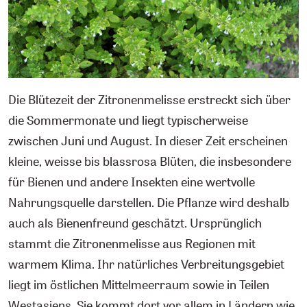
Die Blütezeit der Zitronenmelisse erstreckt sich über
die Sommermonate und liegt typischerweise
zwischen Juni und August. In dieser Zeit erscheinen
kleine, weisse bis blassrosa Blüten, die insbesondere
für Bienen und andere Insekten eine wertvolle
Nahrungsquelle darstellen. Die Pflanze wird deshalb
auch als Bienenfreund geschätzt. Ursprünglich
stammt die Zitronenmelisse aus Regionen mit
warmem Klima. Ihr natürliches Verbreitungsgebiet
liegt im östlichen Mittelmeerraum sowie in Teilen
Westasiens. Sie kommt dort vor allem in Ländern wie