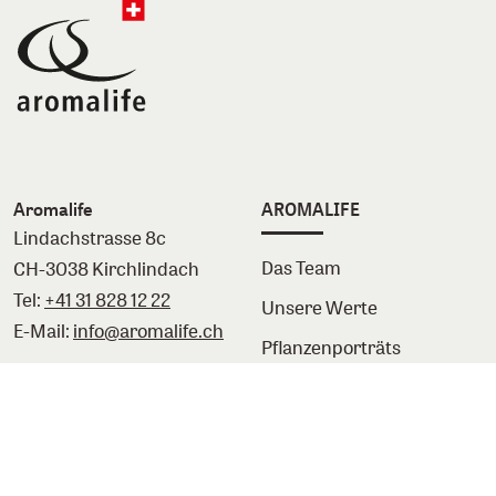
Aromalife
AROMALIFE
Lindachstrasse 8c
Das Team
CH-3038 Kirchlindach
Tel:
+41 31 828 12 22
Unsere Werte
E-Mail:
info@aromalife.ch
Pflanzenporträts
Themenwelten
INFORMATIONEN
FOLGE UNS