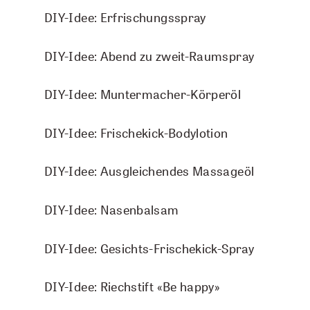
DIY-Idee: Erfrischungsspray
DIY-Idee: Abend zu zweit-Raumspray
DIY-Idee: Muntermacher-Körperöl
DIY-Idee: Frischekick-Bodylotion
DIY-Idee: Ausgleichendes Massageöl
DIY-Idee: Nasenbalsam
TOP Zitrone ätherisches Öl - BIO
DIY-Idee: Gesichts-Frischekick-Spray
5 ml
CHF 6.90
DIY-Idee: Riechstift «Be happy»