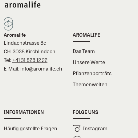
Aromalife
AROMALIFE
Lindachstrasse 8c
Das Team
CH-3038 Kirchlindach
Tel:
+41 31 828 12 22
Unsere Werte
E-Mail:
info@aromalife.ch
Pflanzenporträts
Themenwelten
INFORMATIONEN
FOLGE UNS
Häufig gestellte Fragen
Instagram