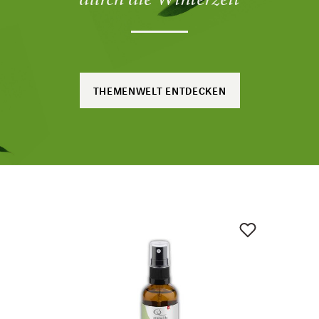
THEMENWELT ENTDECKEN