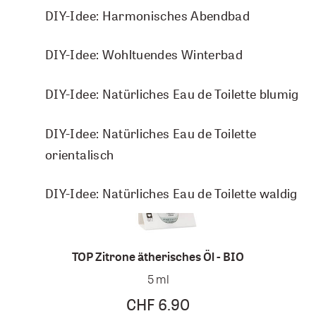
DIY-Idee: Harmonisches Abendbad
DIY-Idee: Wohltuendes Winterbad
DIY-Idee: Natürliches Eau de Toilette blumig
DIY-Idee: Natürliches Eau de Toilette
orientalisch
DIY-Idee: Natürliches Eau de Toilette waldig
TOP 
TOP Zitrone ätherisches Öl - BIO
5 ml
CHF 6.90