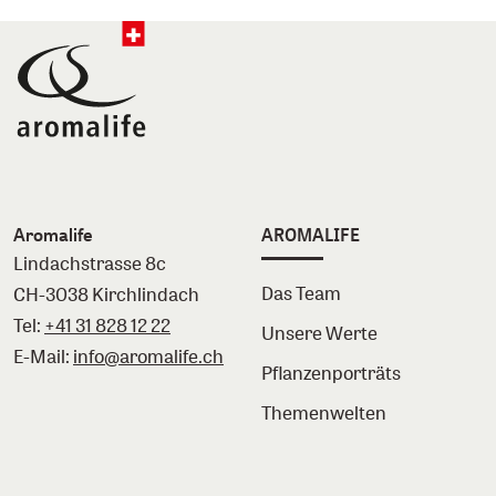
Aromalife
AROMALIFE
Lindachstrasse 8c
Das Team
CH-3038 Kirchlindach
Tel:
+41 31 828 12 22
Unsere Werte
E-Mail:
info@aromalife.ch
Pflanzenporträts
Themenwelten