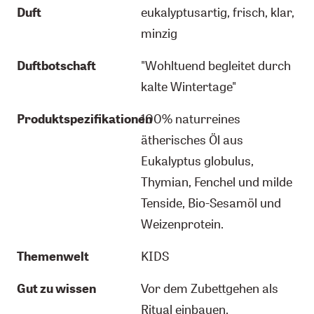
Duft
eukalyptusartig, frisch, klar,
minzig
Duftbotschaft
"Wohltuend begleitet durch
kalte Wintertage"
Produktspezifikationen
100% naturreines
ätherisches Öl aus
Eukalyptus globulus,
Thymian, Fenchel und milde
Tenside, Bio-Sesamöl und
Weizenprotein.
Themenwelt
KIDS
Gut zu wissen
Vor dem Zubettgehen als
Ritual einbauen.