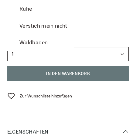
verfügbar
Ruhe
CHF 12.50
Verstich mein nicht
Anzahl:
Waldbaden
IN DEN WARENKORB
Zur Wunschliste hinzufügen
EIGENSCHAFTEN