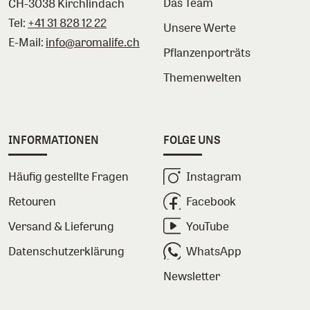
Das Team
CH-3038 Kirchlindach
Tel:
+41 31 828 12 22
Unsere Werte
E-Mail:
info@aromalife.ch
Pflanzenporträts
Themenwelten
INFORMATIONEN
FOLGE UNS
Häufig gestellte Fragen
Instagram
Retouren
Facebook
Versand & Lieferung
YouTube
Datenschutzerklärung
WhatsApp
Newsletter