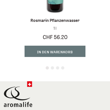
Rosmarin Pflanzenwasser
Rosma
1 l
CHF 56.20
IN DEN WARENKORB