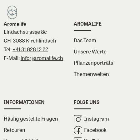
Aromalife
AROMALIFE
Lindachstrasse 8c
Das Team
CH-3038 Kirchlindach
Tel:
+41 31 828 12 22
Unsere Werte
E-Mail:
info@aromalife.ch
Pflanzenporträts
Themenwelten
INFORMATIONEN
FOLGE UNS
Häufig gestellte Fragen
Instagram
Retouren
Facebook