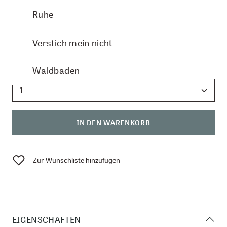
verfügbar
Ruhe
CHF 8.50
Verstich mein nicht
Anzahl:
Waldbaden
IN DEN WARENKORB
Zur Wunschliste hinzufügen
EIGENSCHAFTEN