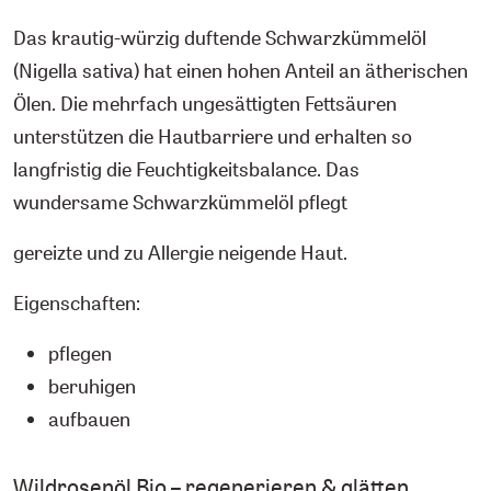
Das krautig-würzig duftende Schwarzkümmelöl
(Nigella sativa) hat einen hohen Anteil an ätherischen
Ölen. Die mehrfach ungesättigten Fettsäuren
unterstützen die Hautbarriere und erhalten so
langfristig die Feuchtigkeitsbalance. Das
wundersame Schwarzkümmelöl pflegt
gereizte und zu Allergie neigende Haut.
Eigenschaften:
pflegen
beruhigen
aufbauen
Wildrosenöl Bio – regenerieren & glätten