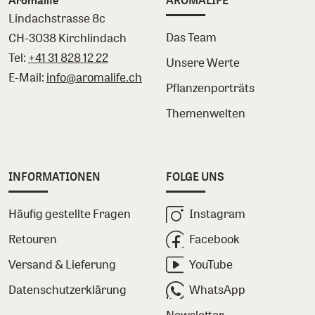
Aromalife
AROMALIFE
Lindachstrasse 8c
Das Team
CH-3038 Kirchlindach
Tel:
+41 31 828 12 22
Unsere Werte
E-Mail:
info@aromalife.ch
Pflanzenporträts
Themenwelten
INFORMATIONEN
FOLGE UNS
Häufig gestellte Fragen
Instagram
Retouren
Facebook
Versand & Lieferung
YouTube
Datenschutzerklärung
WhatsApp
Newsletter