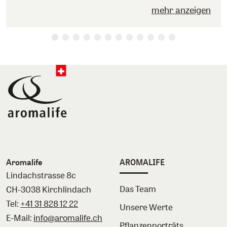
mehr anzeigen
Aromalife
AROMALIFE
Lindachstrasse 8c
Das Team
CH-3038 Kirchlindach
Tel:
+41 31 828 12 22
Unsere Werte
E-Mail:
info@aromalife.ch
Pflanzenporträts