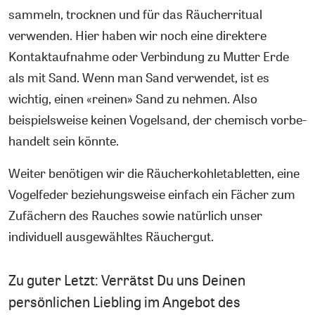
sammeln, trocknen und für das Räucherritual
verwenden. Hier haben wir noch eine direktere
Kontaktaufnahme oder Verbindung zu Mutter Erde
als mit Sand. Wenn man Sand verwendet, ist es
wichtig, einen «reinen» Sand zu nehmen. Also
beispielsweise keinen Vogelsand, der chemisch vorbe-
handelt sein könnte.
Weiter benötigen wir die Räucherkohletabletten, eine
Vogelfeder beziehungsweise einfach ein Fächer zum
Zufächern des Rauches sowie natürlich unser
individuell ausgewähltes Räuchergut.
Zu guter Letzt: Verrätst Du uns Deinen
persönlichen Liebling im Angebot des