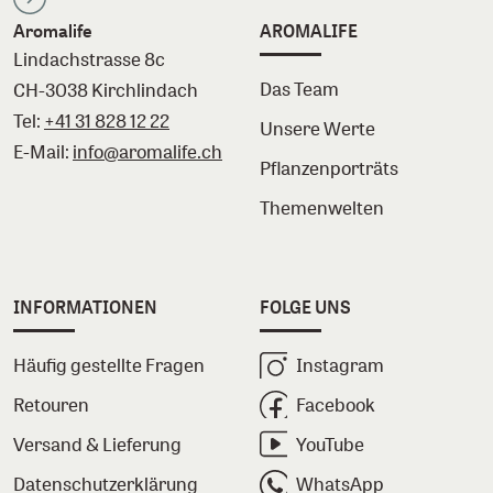
Aromalife
AROMALIFE
Lindachstrasse 8c
Das Team
CH-3038 Kirchlindach
Tel:
+41 31 828 12 22
Unsere Werte
E-Mail:
info@aromalife.ch
Pflanzenporträts
Themenwelten
INFORMATIONEN
FOLGE UNS
Häufig gestellte Fragen
Instagram
Retouren
Facebook
Versand & Lieferung
YouTube
Datenschutzerklärung
WhatsApp