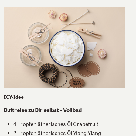
DIY-Idee
Duftreise zu Dir selbst – Vollbad
4 Tropfen ätherisches Öl Grapefruit
2 Tropfen ätherisches Öl Ylang Ylang