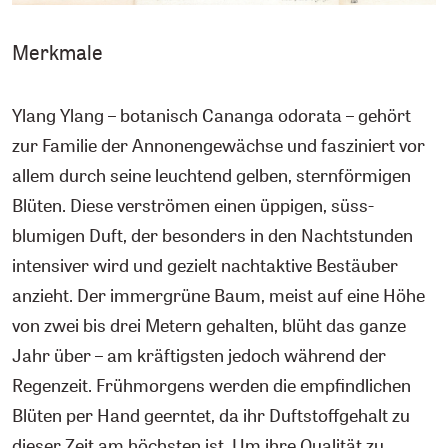
Merkmale
Ylang Ylang – botanisch Cananga odorata – gehört
zur Familie der Annonengewächse und fasziniert vor
allem durch seine leuchtend gelben, sternförmigen
Blüten. Diese verströmen einen üppigen, süss-
blumigen Duft, der besonders in den Nachtstunden
intensiver wird und gezielt nachtaktive Bestäuber
anzieht. Der immergrüne Baum, meist auf eine Höhe
von zwei bis drei Metern gehalten, blüht das ganze
Jahr über – am kräftigsten jedoch während der
Regenzeit. Frühmorgens werden die empfindlichen
Blüten per Hand geerntet, da ihr Duftstoffgehalt zu
dieser Zeit am höchsten ist. Um ihre Qualität zu