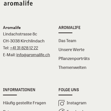
Aromalife
AROMALIFE
Lindachstrasse 8c
Das Team
CH-3038 Kirchlindach
Tel:
+41 31 828 12 22
Unsere Werte
E-Mail:
info@aromalife.ch
Pflanzenporträts
Themenwelten
INFORMATIONEN
FOLGE UNS
Häufig gestellte Fragen
Instagram