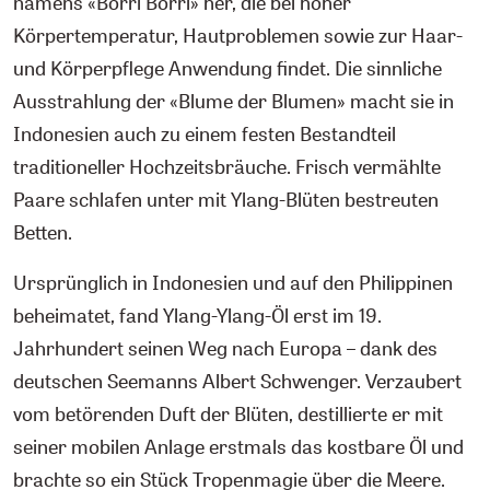
namens «Borri Borri» her, die bei hoher
Körpertemperatur, Hautproblemen sowie zur Haar-
und Körperpflege Anwendung findet. Die sinnliche
Ausstrahlung der «Blume der Blumen» macht sie in
Indonesien auch zu einem festen Bestandteil
traditioneller Hochzeitsbräuche. Frisch vermählte
Paare schlafen unter mit Ylang-Blüten bestreuten
Betten.
Ursprünglich in Indonesien und auf den Philippinen
beheimatet, fand Ylang-Ylang-Öl erst im 19.
Jahrhundert seinen Weg nach Europa – dank des
deutschen Seemanns Albert Schwenger. Verzaubert
vom betörenden Duft der Blüten, destillierte er mit
seiner mobilen Anlage erstmals das kostbare Öl und
brachte so ein Stück Tropenmagie über die Meere.