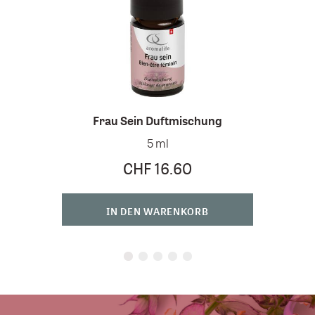
Frau Sein Duftmischung
Fra
5 ml
CHF 16.60
IN DEN WARENKORB