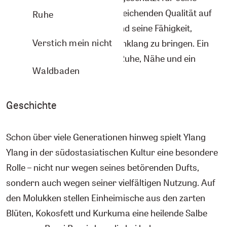
wohltuende Tiefe, seine ausgleichenden Qualität auf
Ruhe
das emotionale Empfinden und seine Fähigkeit,
Verstich mein nicht
Körper und Geist wieder in Einklang zu bringen. Ein
Duft, der Raum schafft – für Ruhe, Nähe und ein
Waldbaden
sanftes Zurück zu sich selbst.
Geschichte
Schon über viele Generationen hinweg spielt Ylang
Ylang in der südostasiatischen Kultur eine besondere
Rolle – nicht nur wegen seines betörenden Dufts,
sondern auch wegen seiner vielfältigen Nutzung. Auf
den Molukken stellen Einheimische aus den zarten
Blüten, Kokosfett und Kurkuma eine heilende Salbe