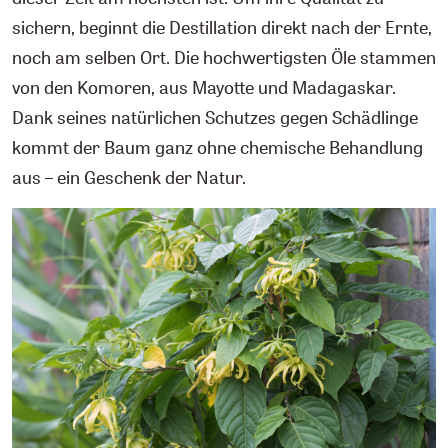
sichern, beginnt die Destillation direkt nach der Ernte,
noch am selben Ort. Die hochwertigsten Öle stammen
von den Komoren, aus Mayotte und Madagaskar.
Dank seines natürlichen Schutzes gegen Schädlinge
kommt der Baum ganz ohne chemische Behandlung
aus – ein Geschenk der Natur.