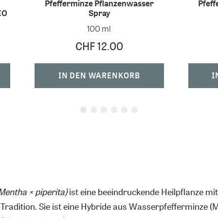
Pfefferminze Pflanzenwasser
Pfef
IO
Spray
100 ml
CHF 12.00
IN DEN WARENKORB
I
Mentha × piperita)
ist eine beeindruckende Heilpflanze mit
Tradition. Sie ist eine Hybride aus Wasserpfefferminze (