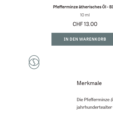
Pfefferminze ätherisches Öl - B
10 ml
CHF 13.00
IN DEN WARENKORB
Merkmale
Die Pfefferminze
(
jahrhundertealter 