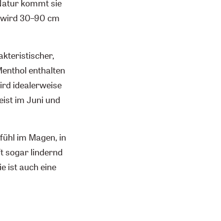
 Natur kommt sie
ze wird 30–90 cm
akteristischer,
Menthol enthalten
ird idealerweise
eist im Juni und
fühl im Magen, in
ft sogar lindernd
ie ist auch eine