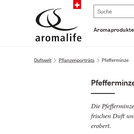
Aromaprodukt
Duftwelt
Pflanzenporträts
Pfefferminze
Pfefferminze
Die Pfefferminze
frischen Duft un
erobert.