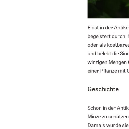
Einst in der Antik
begeistert durch ih
oder als kostbares
und belebt die Sin
winzigen Mengen Gr
einer Pflanze mit 
Geschichte
Schon in der Anti
Minze zu schätzen
Damals wurde sie 