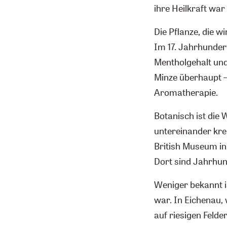
ihre Heilkraft war
Die Pflanze, die w
Im 17. Jahrhundert
Mentholgehalt und
Minze überhaupt –
Aromatherapie.
Botanisch ist die W
untereinander kre
British Museum in 
Dort sind Jahrhun
Weniger bekannt i
war. In Eichenau,
auf riesigen Feld