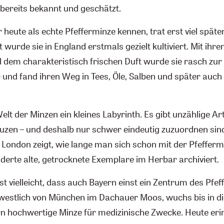
 bereits bekannt und geschätzt.
ir heute als echte Pfefferminze kennen, trat erst viel spät
 wurde sie in England erstmals gezielt kultiviert. Mit ihr
 dem charakteristisch frischen Duft wurde sie rasch zur 
 und fand ihren Weg in Tees, Öle, Salben und später auch
elt der Minzen ein kleines Labyrinth. Es gibt unzählige Art
uzen – und deshalb nur schwer eindeutig zuzuordnen sind.
London zeigt, wie lange man sich schon mit der Pfeffermi
derte alte, getrocknete Exemplare im Herbar archiviert.
st vielleicht, dass auch Bayern einst ein Zentrum des Pf
 westlich von München im Dachauer Moos, wuchs bis in d
ern hochwertige Minze für medizinische Zwecke. Heute eri