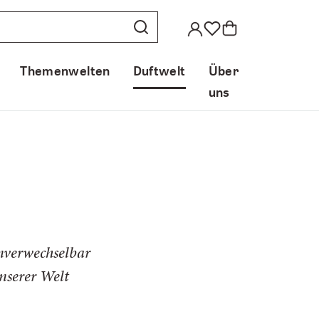
Themenwelten
Duftwelt
Über
uns
unverwechselbar
nserer Welt