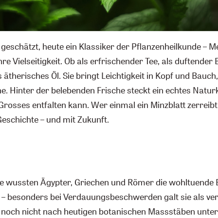
e geschätzt, heute ein Klassiker der Pflanzenheilkunde – M
re Vielseitigkeit. Ob als erfrischender Tee, als duftender 
 ätherisches Öl. Sie bringt Leichtigkeit in Kopf und Bauch,
ne. Hinter der belebenden Frische steckt ein echtes Natur
osses entfalten kann. Wer einmal ein Minzblatt zerreibt,
Geschichte – und mit Zukunft.
ke wussten Ägypter, Griechen und Römer die wohltuende
 – besonders bei Verdauungsbeschwerden galt sie als verl
noch nicht nach heutigen botanischen Massstäben unter