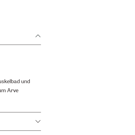
uskelbad und
zum Arve