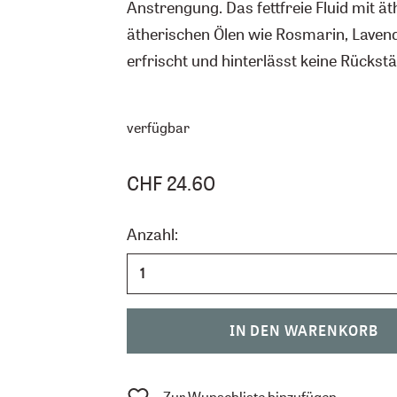
Anstrengung. Das fettfreie Fluid mit ä
ätherischen Ölen wie Rosmarin, Lavendel
erfrischt und hinterlässt keine Rücks
verfügbar
CHF 24.60
Anzahl:
IN DEN WARENKORB
Zur Wunschliste hinzufügen