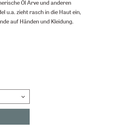
therische Öl Arve und anderen
 u.a. zieht rasch in die Haut ein,
tände auf Händen und Kleidung.