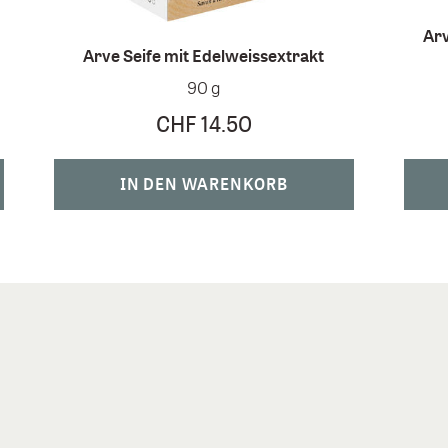
Arv
Arve Seife mit Edelweissextrakt
90 g
CHF 14.50
IN DEN WARENKORB