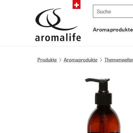
Aromaprodukt
Produkte
Aromaprodukte
Themenwelte