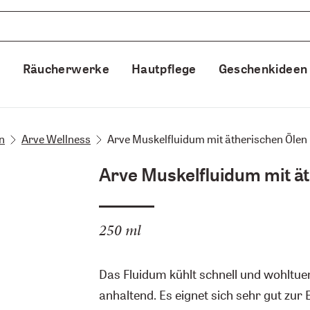
e
Räucherwerke
Hautpflege
Geschenkideen
n
Arve Wellness
Arve Muskelfluidum mit ätherischen Ölen
Arve Muskelfluidum mit ä
250 ml
Das Fluidum kühlt schnell und wohltu
anhaltend. Es eignet sich sehr gut zu