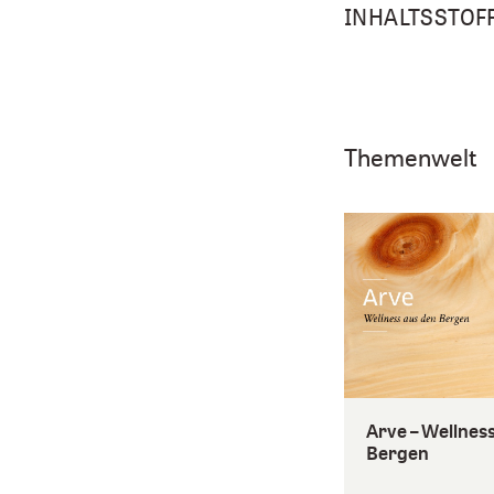
INHALTSSTOF
Themenwelt
Arve – Wellnes
Bergen