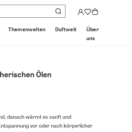
Themenwelten
Duftwelt
Über
uns
therischen Ölen
end, danach wärmt es sanft und
r Entspannung vor oder nach körperlicher