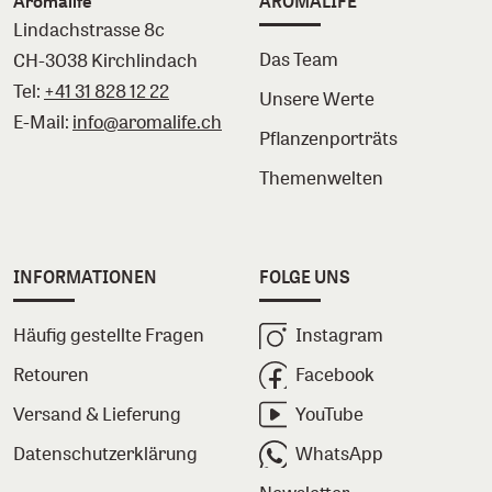
Aromalife
AROMALIFE
Lindachstrasse 8c
Das Team
CH-3038 Kirchlindach
Tel:
+41 31 828 12 22
Unsere Werte
E-Mail:
info@aromalife.ch
Pflanzenporträts
Themenwelten
INFORMATIONEN
FOLGE UNS
Häufig gestellte Fragen
Instagram
Retouren
Facebook
Versand & Lieferung
YouTube
Datenschutzerklärung
WhatsApp