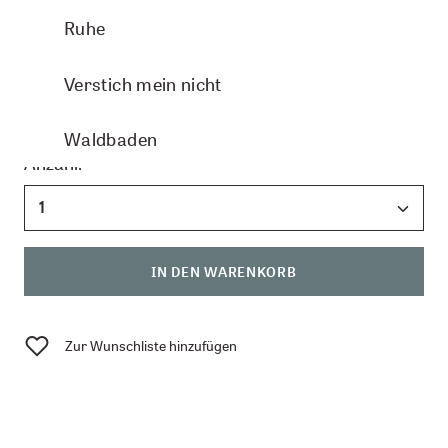
Ruhe
verfügbar
Verstich mein nicht
CHF 26.50
Waldbaden
Anzahl:
IN DEN WARENKORB
Zur Wunschliste hinzufügen