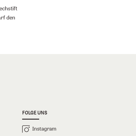
chstift
arf den
FOLGE UNS
Instagram