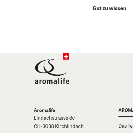
Gut zu wissen
Aromalife
AROM
Lindachstrasse 8c
Das T
CH-3038 Kirchlindach