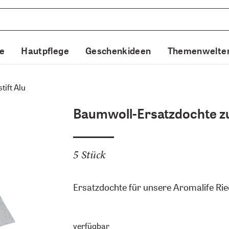
e
Hautpflege
Geschenkideen
Themenwelte
ift Alu
Baumwoll-Ersatzdochte zu 
5 Stück
Ersatzdochte für unsere Aromalife Riec
verfügbar