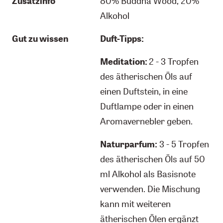
Zusatzinfo
80% Buddha Wood, 20%
Alkohol
Gut zu wissen
Duft-Tipps:
Meditation:
2 - 3 Tropfen
des ätherischen Öls auf
einen Duftstein, in eine
Duftlampe oder in einen
Aromavernebler geben.
Naturparfum:
3 - 5 Tropfen
des ätherischen Öls auf 50
ml Alkohol als Basisnote
verwenden. Die Mischung
kann mit weiteren
ätherischen Ölen ergänzt