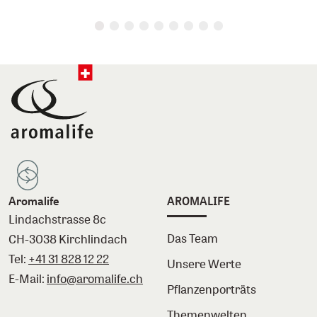
Aromalife
AROMALIFE
Lindachstrasse 8c
Das Team
CH-3038 Kirchlindach
Tel:
+41 31 828 12 22
Unsere Werte
E-Mail:
info@aromalife.ch
Pflanzenporträts
Themenwelten