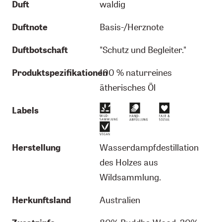
Duft
waldig
Duftnote
Basis-/Herznote
Duftbotschaft
"Schutz und Begleiter."
Produktspezifikationen
100 % naturreines
ätherisches Öl
Labels
Herstellung
Wasserdampfdestillation
des Holzes aus
Wildsammlung.
Herkunftsland
Australien