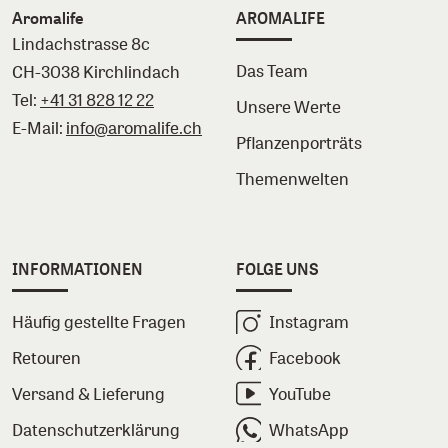
Aromalife
AROMALIFE
Lindachstrasse 8c
Das Team
CH-3038 Kirchlindach
Tel:
+41 31 828 12 22
Unsere Werte
E-Mail:
info@aromalife.ch
Pflanzenporträts
Themenwelten
INFORMATIONEN
FOLGE UNS
Häufig gestellte Fragen
Instagram
Retouren
Facebook
Versand & Lieferung
YouTube
Datenschutzerklärung
WhatsApp