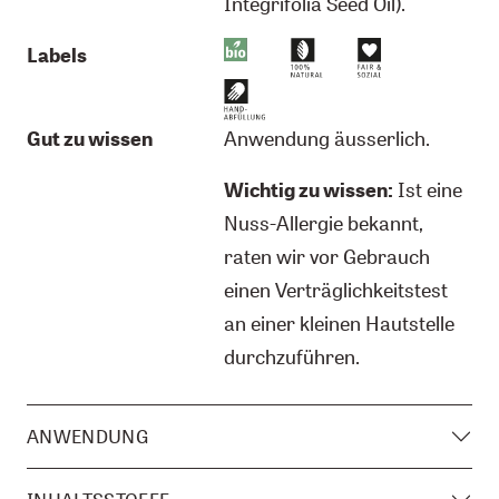
Integrifolia Seed Oil).
Labels
Gut zu wissen
Anwendung äusserlich.
Wichtig zu wissen:
Ist eine
Nuss-Allergie bekannt,
raten wir vor Gebrauch
einen Verträglichkeitstest
an einer kleinen Hautstelle
durchzuführen.
ANWENDUNG