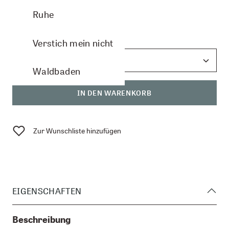
CHF 17.10
Ruhe
Anzahl:
Verstich mein nicht
Waldbaden
IN DEN WARENKORB
Zur Wunschliste hinzufügen
EIGENSCHAFTEN
Beschreibung