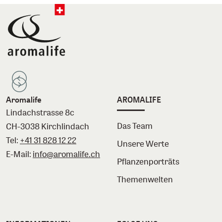
Aromalife
AROMALIFE
Lindachstrasse 8c
Das Team
CH-3038 Kirchlindach
Tel:
+41 31 828 12 22
Unsere Werte
E-Mail:
info@aromalife.ch
Pflanzenporträts
Themenwelten