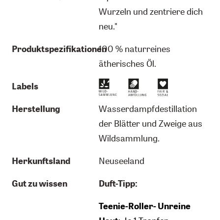
Wurzeln und zentriere dich
neu."
Produktspezifikationen
100 % naturreines
ätherisches Öl.
Labels
Herstellung
Wasserdampfdestillation
der Blätter und Zweige aus
Wildsammlung.
Herkunftsland
Neuseeland
Gut zu wissen
Duft-Tipp:
Teenie-Roller- Unreine