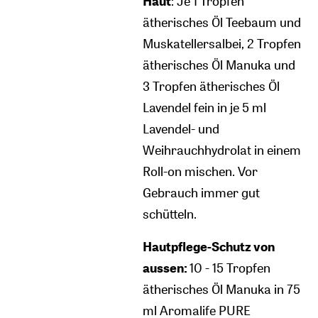
Haut
: Je 1 Tropfen
ätherisches Öl Teebaum und
Muskatellersalbei, 2 Tropfen
ätherisches Öl Manuka und
3 Tropfen ätherisches Öl
Lavendel fein in je 5 ml
Lavendel- und
Weihrauchhydrolat in einem
Roll-on mischen. Vor
Gebrauch immer gut
schütteln.
Hautpflege-Schutz von
aussen:
10 - 15 Tropfen
ätherisches Öl Manuka in 75
ml Aromalife PURE