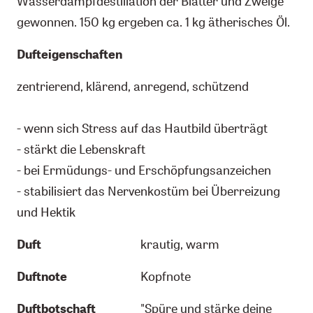
Wasserdampfdestillation der Blätter und Zweige
gewonnen. 150 kg ergeben ca. 1 kg ätherisches Öl.
Dufteigenschaften
zentrierend, klärend, anregend, schützend
- wenn sich Stress auf das Hautbild überträgt
- stärkt die Lebenskraft
- bei Ermüdungs- und Erschöpfungsanzeichen
- stabilisiert das Nervenkostüm bei Überreizung
und Hektik
Duft
krautig, warm
Duftnote
Kopfnote
Duftbotschaft
"Spüre und stärke deine