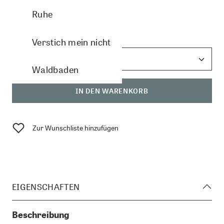
CHF 15.60
Ruhe
Anzahl:
Verstich mein nicht
Waldbaden
IN DEN WARENKORB
Zur Wunschliste hinzufügen
EIGENSCHAFTEN
Beschreibung