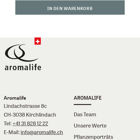
IN DEN WARENKORB
Aromalife
AROMALIFE
Lindachstrasse 8c
Das Team
CH-3038 Kirchlindach
Tel:
+41 31 828 12 22
Unsere Werte
E-Mail:
info@aromalife.ch
Pflanzenporträts