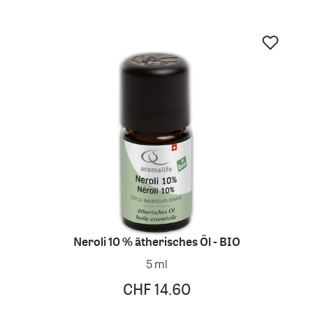
Neroli 10 % ätherisches Öl - BIO
5 ml
CHF 14.60