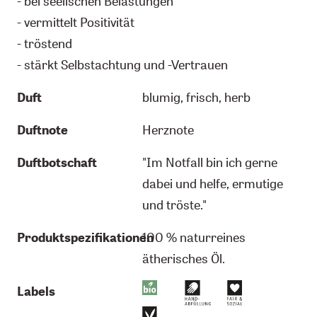
- bei seelischen Belastungen
- vermittelt Positivität
- tröstend
- stärkt Selbstachtung und -Vertrauen
Duft
blumig, frisch, herb
Duftnote
Herznote
Duftbotschaft
"Im Notfall bin ich gerne
dabei und helfe, ermutige
und tröste."
Produktspezifikationen
100 % naturreines
ätherisches Öl.
Labels