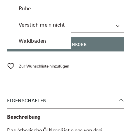
Ruhe
Anzahl:
Verstich mein nicht
Waldbaden
IN DEN WARENKORB
Zur Wunschliste hinzufügen
EIGENSCHAFTEN
Beschreibung
Das ätherische Öl Neroli ist eines von drei