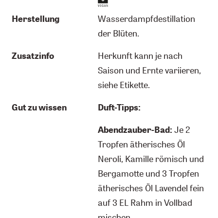
Herstellung
Wasserdampfdestillation
der Blüten.
Zusatzinfo
Herkunft kann je nach
Saison und Ernte variieren,
siehe Etikette.
Gut zu wissen
Duft-Tipps:
Abendzauber-Bad:
Je 2
Tropfen ätherisches Öl
Neroli, Kamille römisch und
Bergamotte und 3 Tropfen
ätherisches Öl Lavendel fein
auf 3 EL Rahm in Vollbad
mischen.