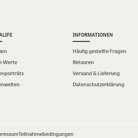
ALIFE
INFORMATIONEN
eam
Häufig gestellte Fragen
e Werte
Retouren
enporträts
Versand & Lieferung
nwelten
Datenschutzerklärung
pressum
Teilnahmebedingungen