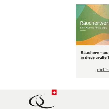
Räuchern – tau
in diese uralte 
mehr 