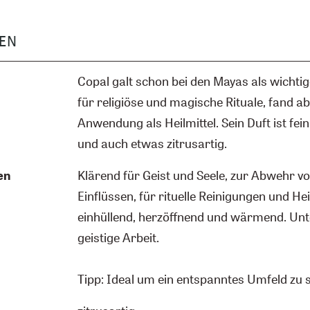
EN
Copal galt schon bei den Mayas als wichti
für religiöse und magische Rituale, fand a
Anwendung als Heilmittel. Sein Duft ist fein
und auch etwas zitrusartig.
en
Klärend für Geist und Seele, zur Abwehr v
Einflüssen, für rituelle Reinigungen und Heil
einhüllend, herzöffnend und wärmend. Unte
geistige Arbeit.
Tipp: Ideal um ein entspanntes Umfeld zu 