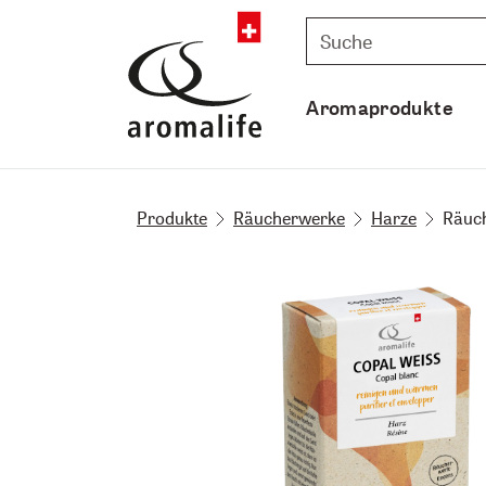
Aromaprodukte
Produkte
Räucherwerke
Harze
Räuch