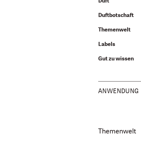
Duft
Duftbotschaft
Themenwelt
Labels
Gut zu wissen
ANWENDUNG
Themenwelt