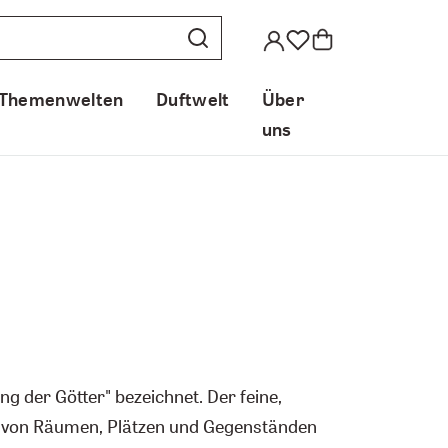
Themenwelten
Duftwelt
Über
uns
g der Götter" bezeichnet. Der feine,
n von Räumen, Plätzen und Gegenständen