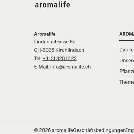
Aromalife
AROM
Lindachstrasse 8c
Das T
CH-3038 Kirchlindach
Tel:
+41 31 828 12 22
Unser
E-Mail:
info@aromalife.ch
Pflanz
Theme
© 2026 aromalife
Geschäftsbedingungen
Im