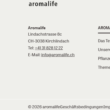
Aromalife
AROM
Lindachstrasse 8c
Das T
CH-3038 Kirchlindach
Tel:
+41 31 828 12 22
Unser
E-Mail:
info@aromalife.ch
Pflanz
Theme
© 2026 aromalife
Geschäftsbedingungen
Im