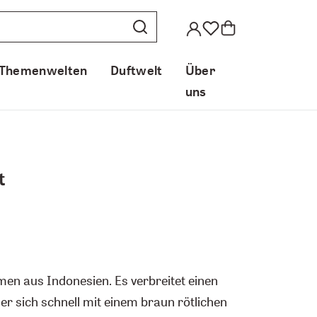
Themenwelten
Duftwelt
Über
uns
t
n aus Indonesien. Es verbreitet einen
der sich schnell mit einem braun rötlichen