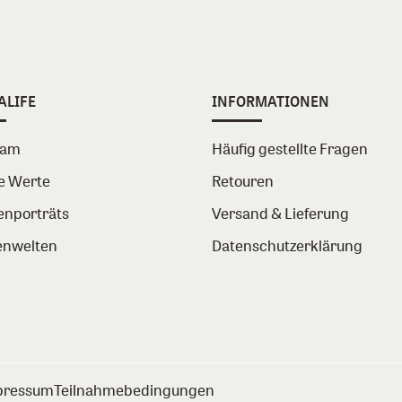
ALIFE
INFORMATIONEN
eam
Häufig gestellte Fragen
e Werte
Retouren
enporträts
Versand & Lieferung
nwelten
Datenschutzerklärung
pressum
Teilnahmebedingungen