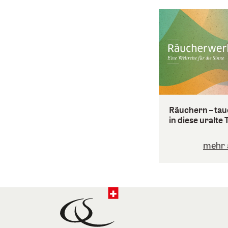
Räuchern – tau
in diese uralte 
mehr 