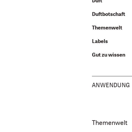
Duft
Duftbotschaft
Themenwelt
Labels
Gut zu wissen
ANWENDUNG
Themenwelt