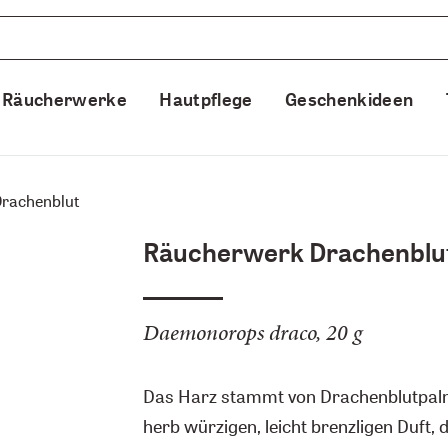
Räucherwerke
Hautpflege
Geschenkideen
rachenblut
Räucherwerk Drachenblu
Daemonorops draco, 20 g
Das Harz stammt von Drachenblutpalme
herb würzigen, leicht brenzligen Duft, 