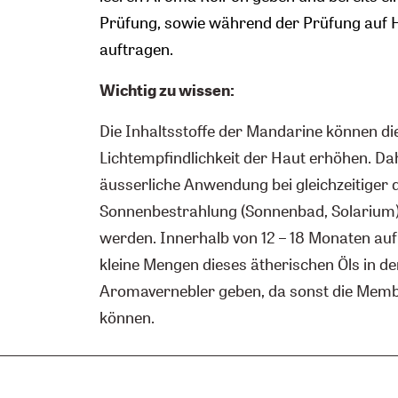
Prüfung, sowie während der Prüfung auf
auftragen.
Wichtig zu wissen:
Die Inhaltsstoffe der Mandarine können di
Lichtempfindlichkeit der Haut erhöhen. Dah
äusserliche Anwendung bei gleichzeitiger d
Sonnenbestrahlung (Sonnenbad, Solarium
werden. Innerhalb von 12 – 18 Monaten au
kleine Mengen dieses ätherischen Öls in de
Aromavernebler geben, da sonst die Memb
können.