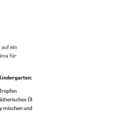
 auf ein
ima für
Kindergarten:
 Tropfen
ätherisches Öl
ay mischen und