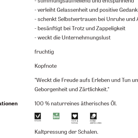
- stimmungsaufhellend und entspannend
- verleiht Gelassenheit und positive Gedan
- schenkt Selbstvertrauen bei Unruhe und
- besänftigt bei Trotz und Zappeligkeit
- weckt die Unternehmungslust
fruchtig
Kopfnote
"Weckt die Freude aufs Erleben und Tun um
Geborgenheit und Zärtlichkeit."
ationen
100 % naturreines ätherisches Öl.
Kaltpressung der Schalen.