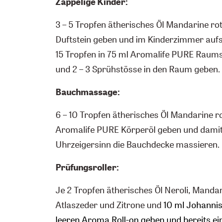
Zappelige Kinder:
3 – 5 Tropfen ätherisches Öl Mandarine rot
Duftstein geben und im Kinderzimmer aufst
15 Tropfen in 75 ml Aromalife PURE Raum
und 2 – 3 Sprühstösse in den Raum geben.
Bauchmassage:
6 – 10 Tropfen ätherisches Öl Mandarine ro
Aromalife PURE Körperöl geben und damit
Uhrzeigersinn die Bauchdecke massieren.
Prüfungsroller:
Je 2 Tropfen ätherisches Öl Neroli, Mandar
Atlaszeder und Zitrone und
10 ml Johannisk
leeren Aroma Roll-on geben und bereits ei