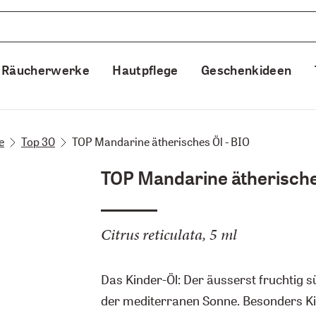
Räucherwerke
Hautpflege
Geschenkideen
e
Top 30
TOP Mandarine ätherisches Öl - BIO
TOP Mandarine ätherische
Citrus reticulata, 5 ml
Das Kinder-Öl: Der äusserst fruchtig sü
der mediterranen Sonne. Besonders Ki