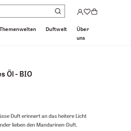
Themenwelten
Duftwelt
Über
uns
s Öl - BIO
sse Duft erinnert an das heitere Licht
nder lieben den Mandarinen-Duft.