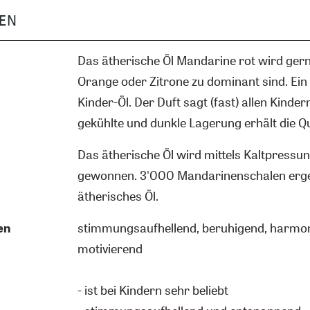
EN
Das ätherische Öl Mandarine rot wird ger
Orange oder Zitrone zu dominant sind. Ei
Kinder-Öl. Der Duft sagt (fast) allen Kindern
gekühlte und dunkle Lagerung erhält die Qu
Das ätherische Öl wird mittels Kaltpressu
gewonnen. 3'000 Mandarinenschalen ergeb
ätherisches Öl.
en
stimmungsaufhellend, beruhigend, harmon
motivierend
- ist bei Kindern sehr beliebt