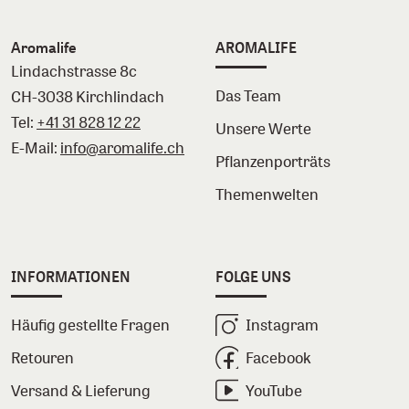
Aromalife
AROMALIFE
Lindachstrasse 8c
Das Team
CH-3038 Kirchlindach
Tel:
+41 31 828 12 22
Unsere Werte
E-Mail:
info@aromalife.ch
Pflanzenporträts
Themenwelten
INFORMATIONEN
FOLGE UNS
Häufig gestellte Fragen
Instagram
Retouren
Facebook
Versand & Lieferung
YouTube