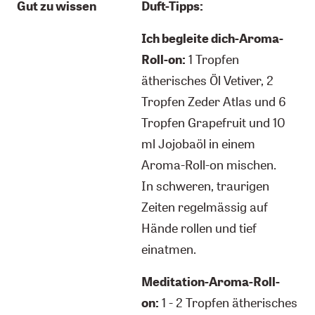
Gut zu wissen
Duft-Tipps:
Ich begleite dich-Aroma-
Roll-on:
1 Tropfen
ätherisches Öl Vetiver, 2
Tropfen Zeder Atlas und 6
Tropfen Grapefruit und 10
ml Jojobaöl in einem
Aroma-Roll-on mischen.
In schweren, traurigen
Zeiten regelmässig auf
Hände rollen und tief
einatmen.
Meditation-Aroma-Roll-
on:
1 - 2 Tropfen ätherisches