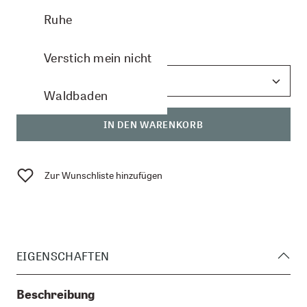
CHF 17.60
Ruhe
Anzahl:
Verstich mein nicht
Waldbaden
IN DEN WARENKORB
Zur Wunschliste hinzufügen
EIGENSCHAFTEN
Beschreibung