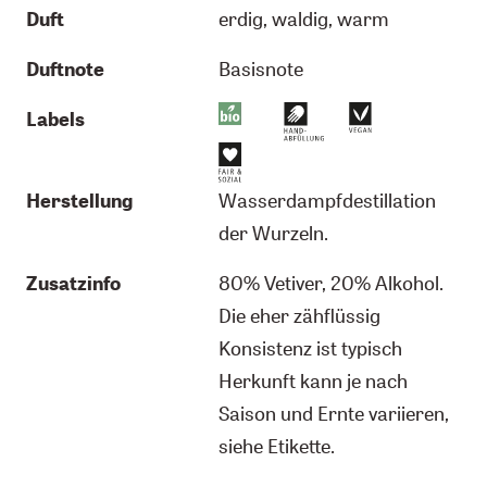
Duft
erdig, waldig, warm
Duftnote
Basisnote
Labels
Herstellung
Wasserdampfdestillation
der Wurzeln.
Zusatzinfo
80% Vetiver, 20% Alkohol.
Die eher zähflüssig
Konsistenz ist typisch
Herkunft kann je nach
Saison und Ernte variieren,
siehe Etikette.