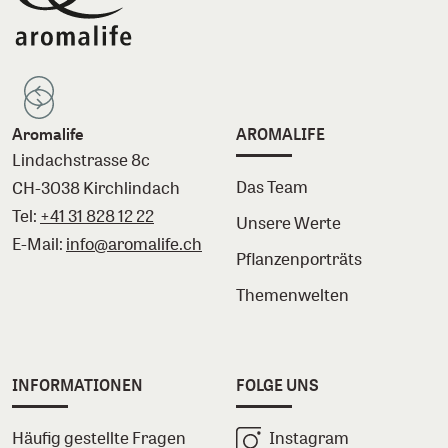
Aromalife
AROMALIFE
Lindachstrasse 8c
Das Team
CH-3038 Kirchlindach
Tel:
+41 31 828 12 22
Unsere Werte
E-Mail:
info@aromalife.ch
Pflanzenporträts
Themenwelten
INFORMATIONEN
FOLGE UNS
Häufig gestellte Fragen
Instagram