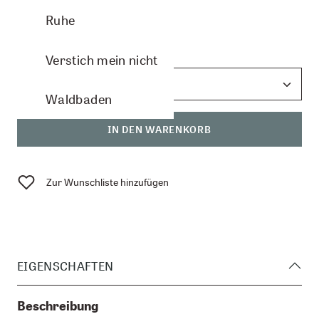
CHF 9.50
Ruhe
Anzahl:
Verstich mein nicht
Waldbaden
IN DEN WARENKORB
Zur Wunschliste hinzufügen
EIGENSCHAFTEN
Beschreibung