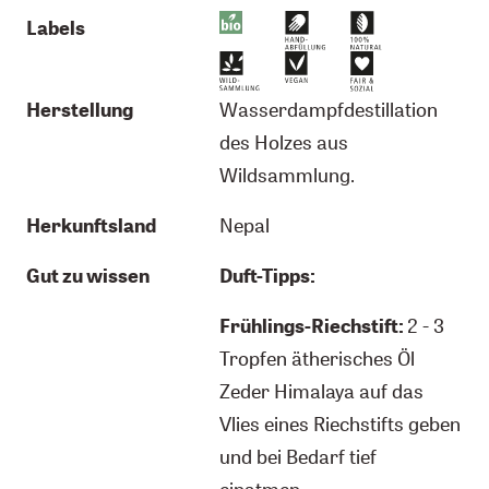
Labels
Herstellung
Wasserdampfdestillation
des Holzes aus
Wildsammlung.
Herkunftsland
Nepal
Gut zu wissen
Duft-Tipps:
Frühlings-Riechstift:
2 - 3
Tropfen ätherisches Öl
Zeder Himalaya auf das
Vlies eines Riechstifts geben
und bei Bedarf tief
einatmen.