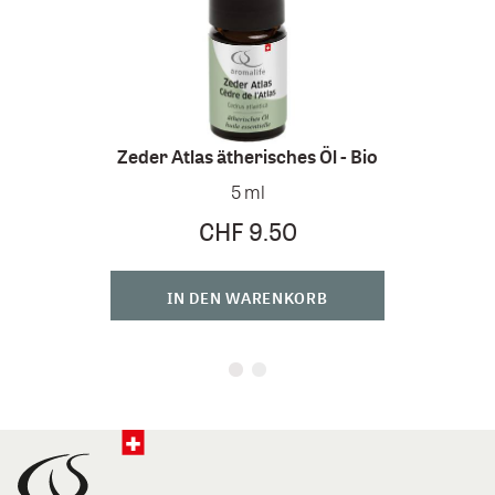
Zeder Atlas ätherisches Öl - Bio
Kiefer
5 ml
CHF 9.50
IN DEN WARENKORB