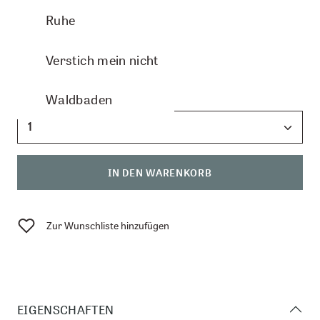
verfügbar
Ruhe
CHF 69.00
Verstich mein nicht
Anzahl:
Waldbaden
IN DEN WARENKORB
Zur Wunschliste hinzufügen
EIGENSCHAFTEN