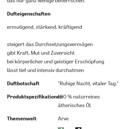
das nur ganz wenige beherrschen.
Dufteigenschaften
ermutigend, stärkend, kräftigend
steigert das Durchsetzungsvermögen
gibt Kraft, Mut und Zuversicht
bei körperlicher und geistiger Erschöpfung
lässt tief und intensiv durchatmen
Duftbotschaft
"Ruhige Nacht, vitaler Tag."
Produktspezifikationen
100 % naturreines
ätherisches Öl.
Themenwelt
Arve