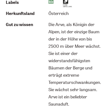
Labels
Herkunftsland
Österreich
Gut zu wissen
Die Arve, als Königin der
Alpen, ist der einzige Baum
der in der Höhe von bis
2500 m über Meer wächst.
Sie ist einer der
widerstandsfähigsten
Bäumen der Berge und
erträgt extreme
Temperaturschwankungen.
Sie wächst sehr langsam.
Arve ist ein beliebter
Saunaduft.