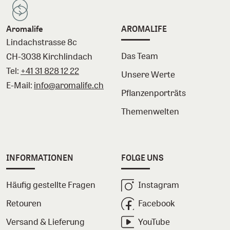
Aromalife
AROMALIFE
Lindachstrasse 8c
Das Team
CH-3038 Kirchlindach
Tel:
+41 31 828 12 22
Unsere Werte
E-Mail:
info@aromalife.ch
Pflanzenporträts
Themenwelten
INFORMATIONEN
FOLGE UNS
Häufig gestellte Fragen
Instagram
Retouren
Facebook
Versand & Lieferung
YouTube