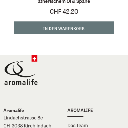
ätherischem Öl & Späne
CHF 42.20
IN DEN WARENKORB
Aromalife
AROMALIFE
Lindachstrasse 8c
Das Team
CH-3038 Kirchlindach