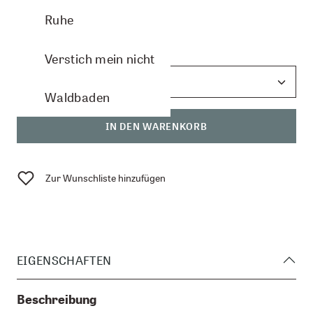
CHF 42.20
Ruhe
Anzahl:
Verstich mein nicht
Waldbaden
IN DEN WARENKORB
Zur Wunschliste hinzufügen
EIGENSCHAFTEN
Beschreibung