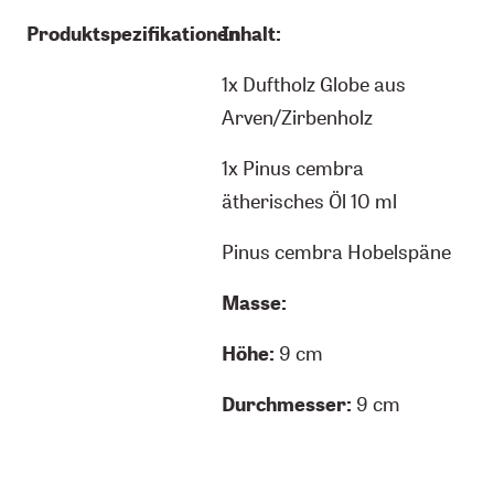
Produktspezifikationen
Inhalt:
1x Duftholz Globe aus
Arven/Zirbenholz
1x Pinus cembra
ätherisches Öl 10 ml
Pinus cembra Hobelspäne
Masse:
Höhe:
9 cm
Durchmesser:
9 cm