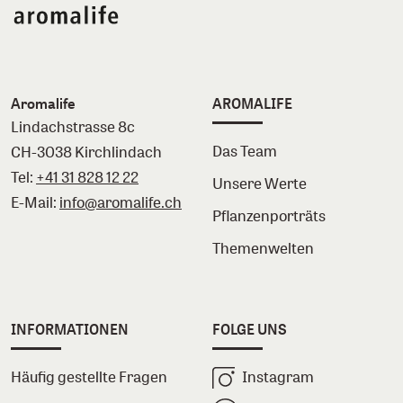
Aromalife
AROMALIFE
Lindachstrasse 8c
Das Team
CH-3038 Kirchlindach
Tel:
+41 31 828 12 22
Unsere Werte
E-Mail:
info@aromalife.ch
Pflanzenporträts
Themenwelten
INFORMATIONEN
FOLGE UNS
Häufig gestellte Fragen
Instagram