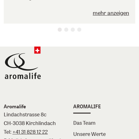
mehr anzeigen
Aromalife
AROMALIFE
Lindachstrasse 8c
Das Team
CH-3038 Kirchlindach
Tel:
+41 31 828 12 22
Unsere Werte