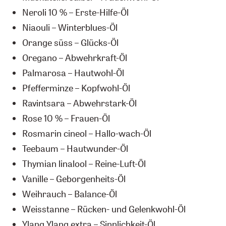
Neroli 10 % – Erste-Hilfe-Öl
Niaouli – Winterblues-Öl
Orange süss – Glücks-Öl
Oregano – Abwehrkraft-Öl
Palmarosa – Hautwohl-Öl
Pfefferminze – Kopfwohl-Öl
Ravintsara – Abwehrstark-Öl
Rose 10 % – Frauen-Öl
Rosmarin cineol – Hallo-wach-Öl
Teebaum – Hautwunder-Öl
Thymian linalool – Reine-Luft-Öl
Vanille – Geborgenheits-Öl
Weihrauch – Balance-Öl
Weisstanne – Rücken- und Gelenkwohl-Öl
Ylang Ylang extra – Sinnlichkeit-Öl