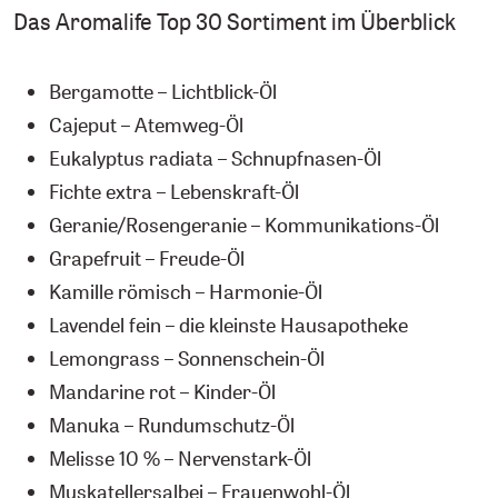
Das Aromalife Top 30 Sortiment im Überblick
Bergamotte – Lichtblick-Öl
Cajeput – Atemweg-Öl
Eukalyptus radiata – Schnupfnasen-Öl
Fichte extra – Lebenskraft-Öl
Geranie/Rosengeranie – Kommunikations-Öl
Grapefruit – Freude-Öl
Kamille römisch – Harmonie-Öl
Lavendel fein – die kleinste Hausapotheke
Lemongrass – Sonnenschein-Öl
Mandarine rot – Kinder-Öl
Manuka – Rundumschutz-Öl
Melisse 10 % – Nervenstark-Öl
Muskatellersalbei – Frauenwohl-Öl