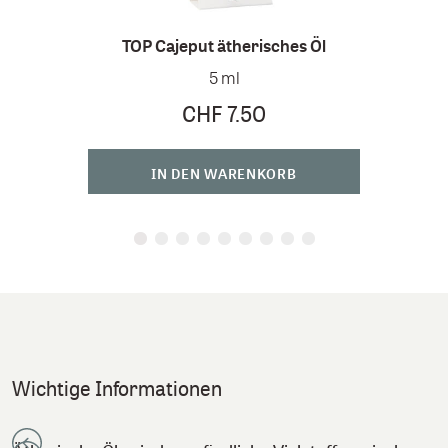
TOP Cajeput ätherisches Öl
TO
5 ml
CHF 7.50
IN DEN WARENKORB
Wichtige Informationen