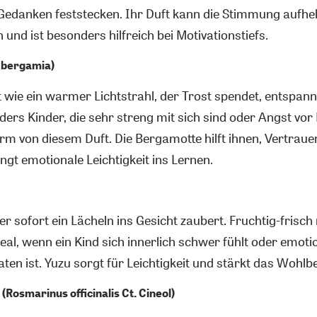
 Gedanken feststecken. Ihr Duft kann die Stimmung aufhel
und ist besonders hilfreich bei Motivationstiefs.
 bergamia)
 wie ein warmer Lichtstrahl, der Trost spendet, entspannt
ers Kinder, die sehr streng mit sich sind oder Angst vor
orm von diesem Duft. Die Bergamotte hilft ihnen, Vertrauen
ngt emotionale Leichtigkeit ins Lernen.
der sofort ein Lächeln ins Gesicht zaubert. Fruchtig-frisch
 ideal, wenn ein Kind sich innerlich schwer fühlt oder emot
ten ist. Yuzu sorgt für Leichtigkeit und stärkt das Wohlb
(Rosmarinus officinalis Ct. Cineol)