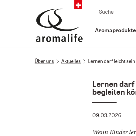
Aromaprodukt
Über uns
Aktuelles
Lernen darf leicht sei
Lernen darf 
begleiten k
09.03.2026
Wenn Kinder ler