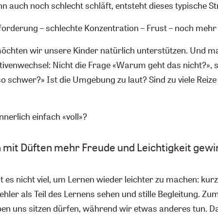
 auch noch schlecht schläft, entsteht dieses typische St
forderung – schlechte Konzentration – Frust – noch mehr 
chten wir unsere Kinder natürlich unterstützen. Und m
tivenwechsel: Nicht die Frage «Warum geht das nicht?»,
o schwer?» Ist die Umgebung zu laut? Sind zu viele Reize
nnerlich einfach «voll»?
mit Düften mehr Freude und Leichtigkeit gewi
es nicht viel, um Lernen wieder leichter zu machen: kurz
ler als Teil des Lernens sehen und stille Begleitung. Zum
ben uns sitzen dürfen, während wir etwas anderes tun. D