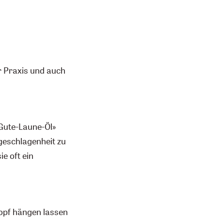
er Praxis und auch
«Gute-Laune-Öl»
rgeschlagenheit zu
ie oft ein
Kopf hängen lassen