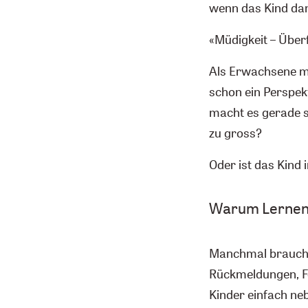
wenn das Kind dann
«Müdigkeit – Über
Als Erwachsene mö
schon ein Perspek
macht es gerade s
zu gross?
Oder ist das Kind i
Warum Lernen 
Manchmal braucht 
Rückmeldungen, Feh
Kinder einfach ne