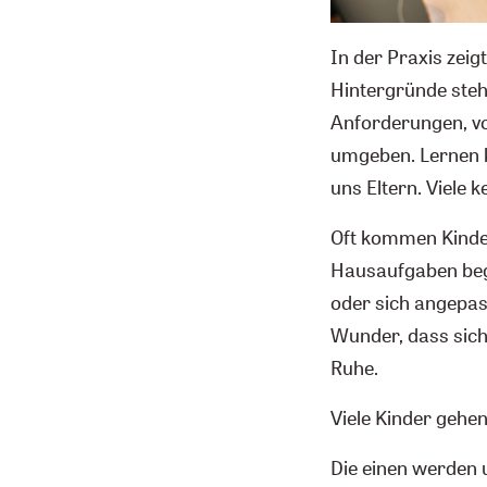
In der Praxis zeig
Hintergründe steh
Anforderungen, vo
umgeben. Lernen k
uns Eltern. Viele 
Oft kommen Kinder
Hausaufgaben begi
oder sich angepas
Wunder, dass sich
Ruhe.
Viele Kinder gehe
Die einen werden u