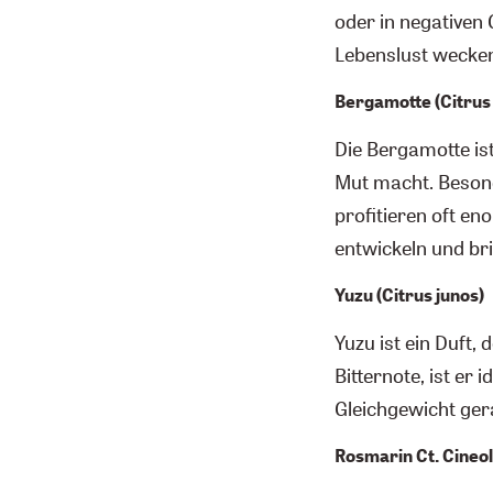
oder in negativen
Lebenslust wecken 
Bergamotte (Citrus
Die Bergamotte ist
Mut macht. Besond
profitieren oft en
entwickeln und bri
Yuzu (Citrus junos)
Yuzu ist ein Duft, 
Bitternote, ist er
Gleichgewicht gera
Rosmarin Ct. Cineol 