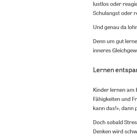
lustlos oder reagi
Schulangst oder r
Und genau da lohn
Denn um gut lerne
inneres Gleichgew
Lernen entspa
Kinder lernen am 
Fähigkeiten und Fr
kann das!», dann 
Doch sobald Stres
Denken wird schwe