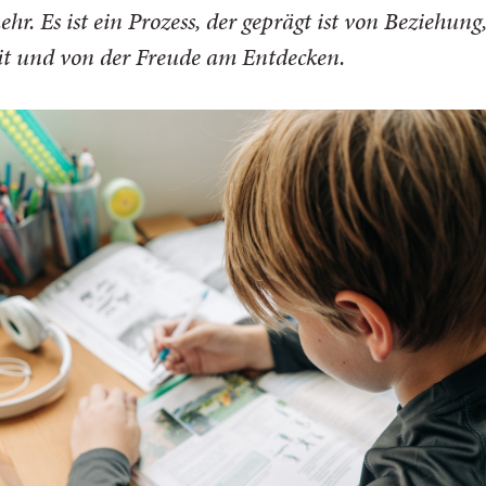
ehr. Es ist ein Prozess, der geprägt ist von Beziehung
eit und von der Freude am Entdecken.