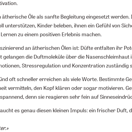
ivation.
ätherische Öle als sanfte Begleitung eingesetzt werden.
ll unterstützen, Kinder beleben, ihnen ein Gefühl von Sic
Lernen zu einem positiven Erlebnis machen.
inierend an ätherischen Ölen ist: Düfte entfalten ihr Pot
et gelangen die Duftmoleküle über die Nasenschleimhaut 
motionen, Stressregulation und Konzentration zuständig s
Kind oft schneller erreichen als viele Worte. Bestimmte 
eit vermitteln, den Kopf klären oder sogar motivieren. G
 spannend, denn sie reagieren sehr fein auf Sinneseindrü
ht es genau diesen kleinen Impuls: ein frischer Duft, de
ter.»