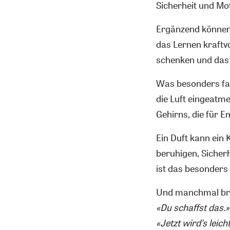
Sicherheit und Mot
Ergänzend können 
das Lernen kraftvo
schenken und das 
Was besonders fasz
die Luft eingeatm
Gehirns, die für E
Ein Duft kann ein 
beruhigen, Sicherh
ist das besonders
Und manchmal brauc
«Du schaffst das.»
«Jetzt wird’s leich