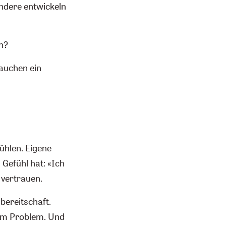
andere entwickeln
h?
auchen ein
ühlen. Eigene
Gefühl hat: «Ich
 vertrauen.
bereitschaft.
zum Problem. Und