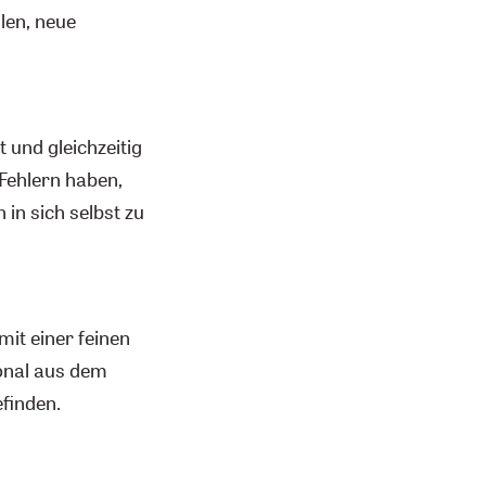
len, neue
 und gleichzeitig
 Fehlern haben,
 in sich selbst zu
 mit einer feinen
ional aus dem
efinden.