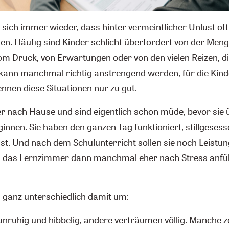
t sich immer wieder, dass hinter vermeintlicher Unlust of
en. Häufig sind Kinder schlicht überfordert von der Men
m Druck, von Erwartungen oder von den vielen Reizen, die
ann manchmal richtig anstrengend werden, für die Kind
kennen diese Situationen nur zu gut.
 nach Hause und sind eigentlich schon müde, bevor sie 
nnen. Sie haben den ganzen Tag funktioniert, stillgesess
st. Und nach dem Schulunterricht sollen sie noch Leistun
 das Lernzimmer dann manchmal eher nach Stress anfühlt
n ganz unterschiedlich damit um:
nruhig und hibbelig, andere verträumen völlig. Manche ze