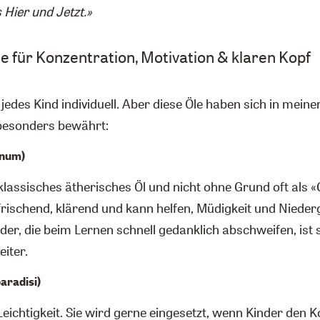
Hier und Jetzt.»
le für Konzentration, Motivation & klaren Kopf
 jedes Kind individuell. Aber diese Öle haben sich in mein
 besonders bewährt:
onum)
n klassisches ätherisches Öl und nicht ohne Grund oft als 
rfrischend, klärend und kann helfen, Müdigkeit und Niede
nder, die beim Lernen schnell gedanklich abschweifen, ist s
iter.
aradisi)
Leichtigkeit. Sie wird gerne eingesetzt, wenn Kinder den 