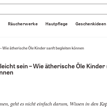
e
Räucherwerke
Hautpflege
Geschenkideen
n – Wie ätherische Öle Kinder sanft begleiten können
leicht sein – Wie ätherische Öle Kinder
önnen
nen, geht es nicht einfach darum, Wissen in den K