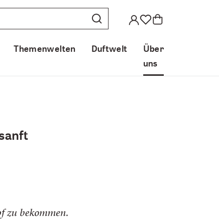
Themenwelten
Duftwelt
Über
uns
 sanft
opf zu bekommen.