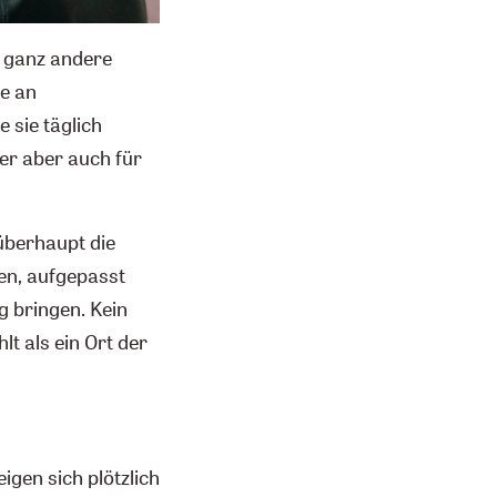
t ganz andere
ge an
 sie täglich
er aber auch für
überhaupt die
en, aufgepasst
g bringen. Kein
 als ein Ort der
igen sich plötzlich