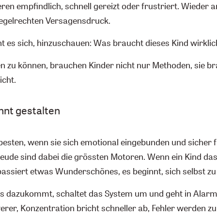
eren empfindlich, schnell gereizt oder frustriert. Wieder 
egelrechten Versagensdruck.
t es sich, hinzuschauen: Was braucht dieses Kind wirklic
n zu können, brauchen Kinder nicht nur Methoden, sie br
icht.
nnt gestalten
besten, wenn sie sich emotional eingebunden und sicher f
eude sind dabei die grössten Motoren. Wenn ein Kind das 
passiert etwas Wunderschönes, es beginnt, sich selbst zu
s dazukommt, schaltet das System um und geht in Alarm
rer, Konzentration bricht schneller ab, Fehler werden 